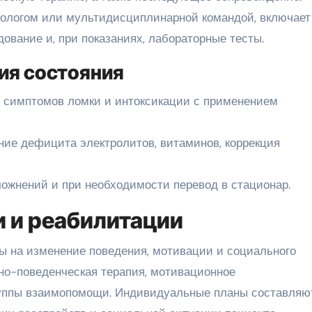
кологом или мультидисциплинарной командой, включает
ование и, при показаниях, лабораторные тесты.
ия состояния
 симптомов ломки и интоксикации с применением
ие дефицита электролитов, витаминов, коррекция
ожнений и при необходимости перевод в стационар.
 и реабилитации
ы на изменение поведения, мотивации и социального
но-поведенческая терапия, мотивационное
руппы взаимопомощи. Индивидуальные планы составляю