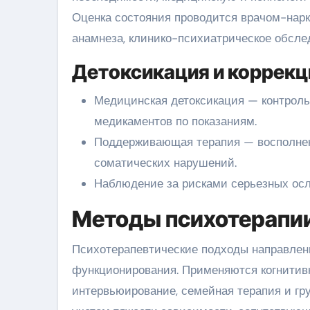
Оценка состояния проводится врачом-нар
анамнеза, клинико-психиатрическое обслед
Детоксикация и коррекц
Медицинская детоксикация — контроль
медикаментов по показаниям.
Поддерживающая терапия — восполнен
соматических нарушений.
Наблюдение за рисками серьезных осл
Методы психотерапии
Психотерапевтические подходы направлен
функционирования. Применяются когнитив
интервьюирование, семейная терапия и г