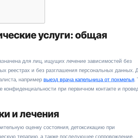
ческие услуги: общая
ных реестрах и без разглашения персональных данных. 
алиста, например
выезд врача капельница от похмелья
.
е конфиденциальности при первичном контакте и прове
ки и лечения
ительную оценку состояния, детоксикацию при
ческую терапию, а также последующее сопровождение.