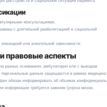
их расстройств и социальной ситуации пациента.
сикации
егулярными консультациями.
раммы с длительной реабилитацией и социальной
опиоидной или алкогольной зависимости.
 и правовые аспекты
на разных основаниях: амбулаторно или с выездом
 и персональные данные защищаются в рамках медицинс
 Врач обязан информировать об объемах конфиденциаль
ие информации требуется законом (угроза жизни,
да