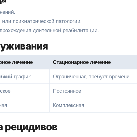
нений.
или психиатрической патологии.
 прохождения длительной реабилитации.
луживания
рное лечение
Стационарное лечение
ибкий график
Ограниченная, требует времени
ское
Постоянное
ная
Комплексная
а рецидивов