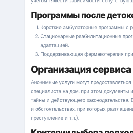
учетом тяжести зависимости, сопутствующ
Программы после деток
Короткие амбулаторные программы с р
Стационарные реабилитационные прог
адаптацией.
Поддерживающая фармакотерапия при 
Организация сервиса
Анонимные услуги могут предоставляться 
специалиста на дом, при этом документы
тайны и действующего законодательства.
и обстоятельствах, при которых разглашен
преступление и т.п.).
Критерии выбора подхо