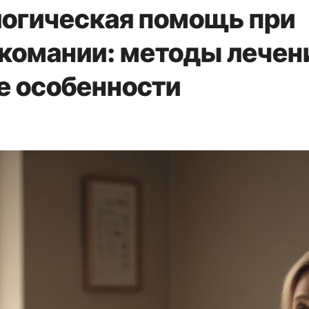
огическая помощь при
ркомании: методы лечен
е особенности