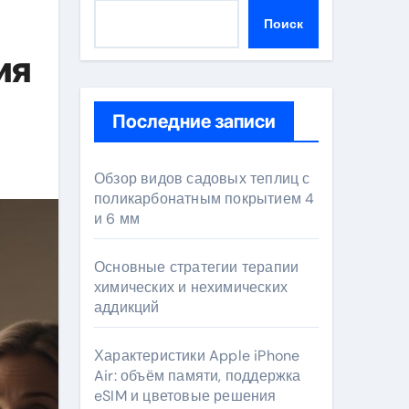
Поиск
ия
Последние записи
Обзор видов садовых теплиц с
поликарбонатным покрытием 4
и 6 мм
Основные стратегии терапии
химических и нехимических
аддикций
Характеристики Apple iPhone
Air: объём памяти, поддержка
eSIM и цветовые решения