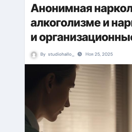
Анонимная наркол
алкоголизме и на
и организационны
By
studiohallo_
Ноя 25, 2025