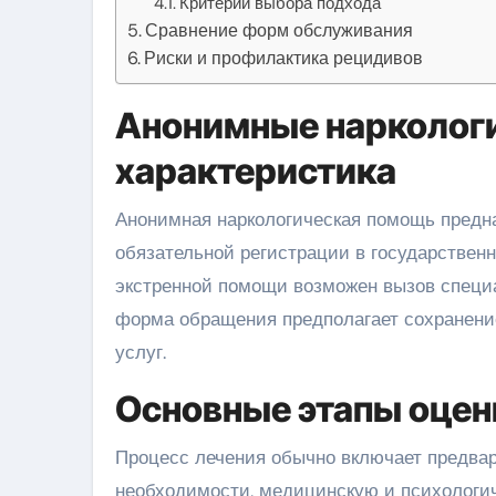
Критерии выбора подхода
Сравнение форм обслуживания
Риски и профилактика рецидивов
Анонимные наркологи
характеристика
Анонимная наркологическая помощь предназначена для лиц, ищущих лечение зависимостей без
обязательной регистрации в государствен
экстренной помощи возможен вызов специ
форма обращения предполагает сохранени
услуг.
Основные этапы оцен
Процесс лечения обычно включает предвар
необходимости, медицинскую и психологи