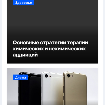
Здоровье
Основные стратегии терапии
химических и нехимических
аддикций
Диеты