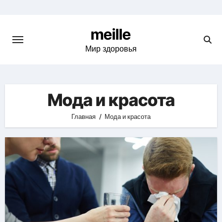
Skip
to
meille
content
Мир здоровья
Мода и красота
Главная
Мода и красота