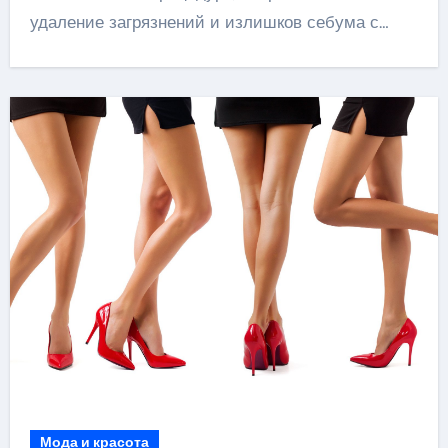
удаление загрязнений и излишков себума с…
Мода и красота