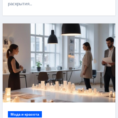
раскрытия…
Мода и красота