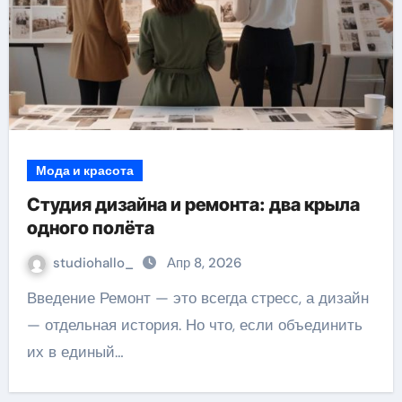
Мода и красота
Студия дизайна и ремонта: два крыла
одного полёта
studiohallo_
Апр 8, 2026
Введение Ремонт — это всегда стресс, а дизайн
— отдельная история. Но что, если объединить
их в единый…