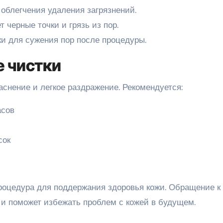
 облегчения удаления загрязнений.
 черные точки и грязь из пор.
ки для сужения пор после процедуры.
е чистки
снение и легкое раздражение. Рекомендуется:
асов
сок
процедура для поддержания здоровья кожи. Обращение к
и поможет избежать проблем с кожей в будущем.