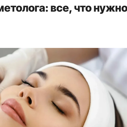
метолога: все, что нужн