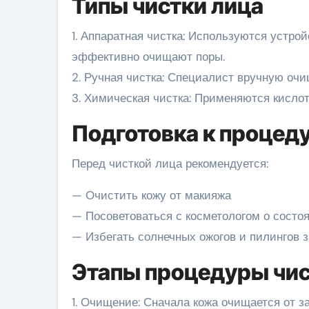
Типы чистки лица
1. Аппаратная чистка: Используются устрой
эффективно очищают поры.
2. Ручная чистка: Специалист вручную очи
3. Химическая чистка: Применяются кисло
Подготовка к процед
Перед чисткой лица рекомендуется:
— Очистить кожу от макияжа
— Посоветоваться с косметологом о состо
— Избегать солнечных ожогов и пилингов з
Этапы процедуры чис
1. Очищение: Сначала кожа очищается от з