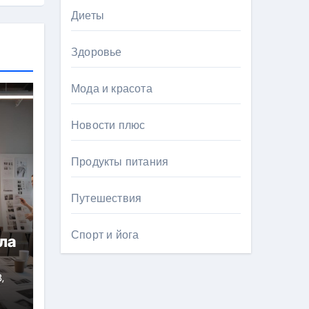
Диеты
Здоровье
Мода и красота
Новости плюс
Продукты питания
Путешествия
Спорт и йога
ла
,