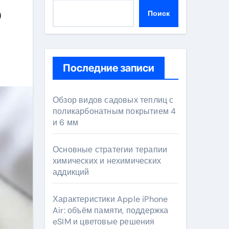
о
Поиск
Последние записи
Обзор видов садовых теплиц с
поликарбонатным покрытием 4
и 6 мм
Основные стратегии терапии
химических и нехимических
аддикций
Характеристики Apple iPhone
Air: объём памяти, поддержка
eSIM и цветовые решения