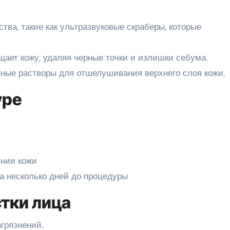
ства, такие как ультразвуковые скраберы, которые
щает кожу, удаляя черные точки и излишки себума.
тные растворы для отшелушивания верхнего слоя кожи.
уре
янии кожи
а несколько дней до процедуры
тки лица
агрязнений.