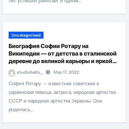
лет успешно работает в одном…
Uncategorised
Биография Софии Ротару на
Википедии — от детства в сталинской
деревне до великой карьеры и яркой
личной жизни
studiohallo_
Мар 17, 2022
София Ротару — известная советская и
украинская певица, актриса, народная артистка
СССР и народная артистка Украины. Она
родилась…