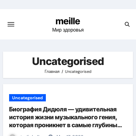
Skip
to
meille
content
Мир здоровья
Uncategorised
Главная
Uncategorised
Uncategorised
Биография Дидюля — удивительная
история жизни музыкального гения,
которая проникнет в самые глубины
вашего сердца