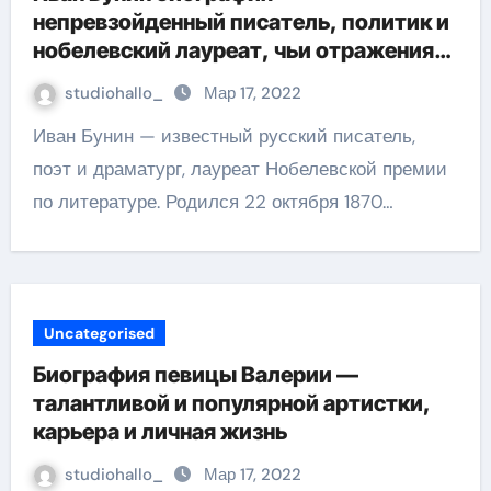
непревзойденный писатель, политик и
нобелевский лауреат, чьи отражения
жизни прославлены своей редкостью и
studiohallo_
Мар 17, 2022
величием
Иван Бунин — известный русский писатель,
поэт и драматург, лауреат Нобелевской премии
по литературе. Родился 22 октября 1870…
Uncategorised
Биография певицы Валерии —
талантливой и популярной артистки,
карьера и личная жизнь
studiohallo_
Мар 17, 2022