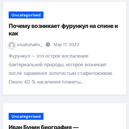
Uncategorised
Почему возникает фурункул на спине и
как
studiohallo_
Мар 17, 2022
Фурункул – это острое воспаление
бактериальной природы, которое возникает
после заражения золотистым стафилококком.
Около 40 % населения планеты…
Uncategorised
Иван Бунин биография —