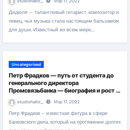
studiohallo_
Мар 17, 2022
Дидюля — талантливый гитарист, композитор и
певец, чья музыка стала настоящим бальзамом
для души. Известный во всем мире,…
Uncategorised
Петр Фрадков — путь от студента до
генерального директора
Промсвязьбанка — биография и рост в
банковской индустрии
studiohallo_
Мар 17, 2022
Петр Фрадков – известная фигура в сфере
банковского дела, который на протяжении долгих