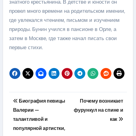
знатного крестьянина. В детстве и юности он
провел много времени на родительском имении,
где увлекался чтением, письмом и изучением
природы. Бунин учился в пансионе в Орле, а
затем в Москве, где также начал писать свои
первые стихи.
Навигация
Биография певицы
Почему возникает
по
Валерии —
фурункул на спине и
талантливой и
как
записям
популярной артистки,