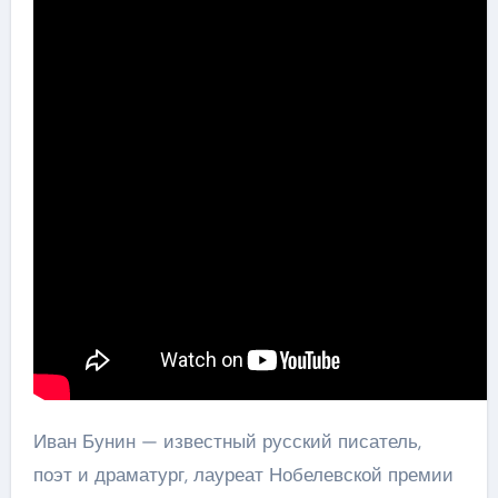
Иван Бунин — известный русский писатель,
поэт и драматург, лауреат Нобелевской премии