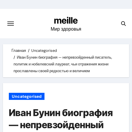
Skip
to
meille
content
Мир здоровья
Главная
Uncategorised
Иван Бунин биография — непревзойденный писатель,
политик и нобелевский лауреат, чьи отражения жизни
прославлены своей редкостью и величием
Uncategorised
Иван Бунин биография
— непревзойденный