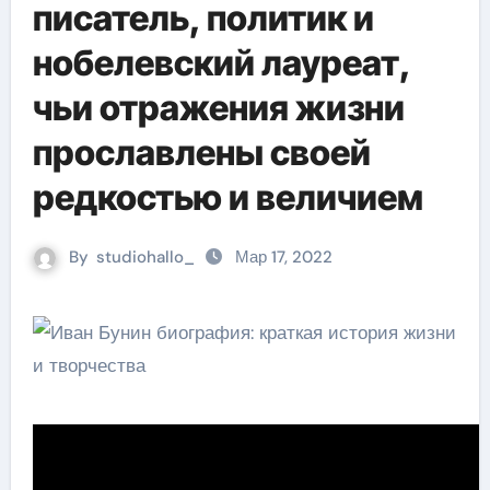
писатель, политик и
нобелевский лауреат,
чьи отражения жизни
прославлены своей
редкостью и величием
By
studiohallo_
Мар 17, 2022