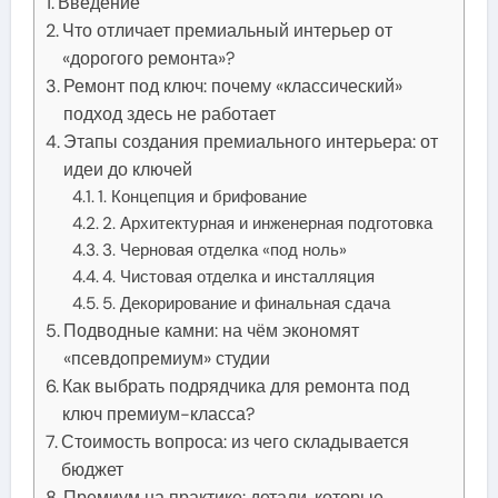
Введение
Что отличает премиальный интерьер от
«дорогого ремонта»?
Ремонт под ключ: почему «классический»
подход здесь не работает
Этапы создания премиального интерьера: от
идеи до ключей
1. Концепция и брифование
2. Архитектурная и инженерная подготовка
3. Черновая отделка «под ноль»
4. Чистовая отделка и инсталляция
5. Декорирование и финальная сдача
Подводные камни: на чём экономят
«псевдопремиум» студии
Как выбрать подрядчика для ремонта под
ключ премиум-класса?
Стоимость вопроса: из чего складывается
бюджет
Премиум на практике: детали, которые