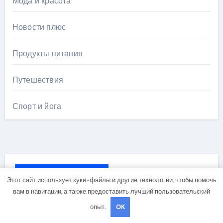
Мода и красота
Новости плюс
Продукты питания
Путешествия
Спорт и йога
Вы пропустили
Этот сайт использует куки-файлы и другие технологии, чтобы помочь
вам в навигации, а также предоставить лучший пользовательский
опыт.
OK
Здоровье