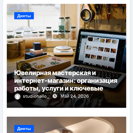
Диеты
Ювелирная мастерская и
интернет-магазин: организация
работы, услуги и ключевые
особенности
studiohallo_
Май 24, 2026
Диеты