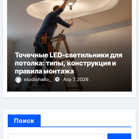
Точечные LED-светильники для
потолка: типы, конструкция и
правила монтажа
встраиваемых спотов
studiohallo_
Апр 7, 2026
Поиск