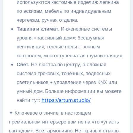
используются кастомные изделия: лепнина
по эскизам, мебель по индивидуальным
чертежам, ручная отделка.
Тишина и климат.
Инженерные системы
уровня «пассивный дом»: бесшумная
вентиляция, тёплые полы с зонным
контролем, многоступенчатая шумоизоляция.
Свет.
Не люстра по центру, а сложная
система трековых, точечных, подвесных
светильников + управление через KNX или
умный дом. Больше информации вы можете
найти тут:
https://artum.studio/
✦ Ключевое отличие: в настоящем
премиальном интерьере вам не на что «упасть
взглядом». Всё гармонично. Нет кривых стыков,