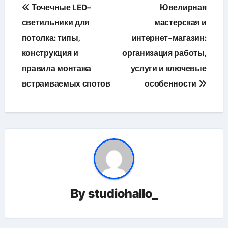
Навигация
Точечные LED-
Ювелирная
по
светильники для
мастерская и
потолка: типы,
интернет-магазин:
записям
конструкция и
организация работы,
правила монтажа
услуги и ключевые
встраиваемых спотов
особенности
By
studiohallo_