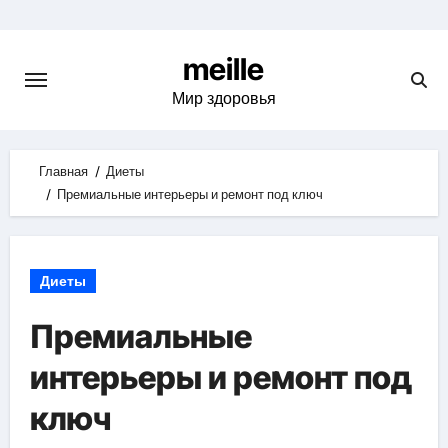
Skip
to
meille
content
Мир здоровья
Главная
Диеты
Премиальные интерьеры и ремонт под ключ
Диеты
Премиальные
интерьеры и ремонт под
ключ