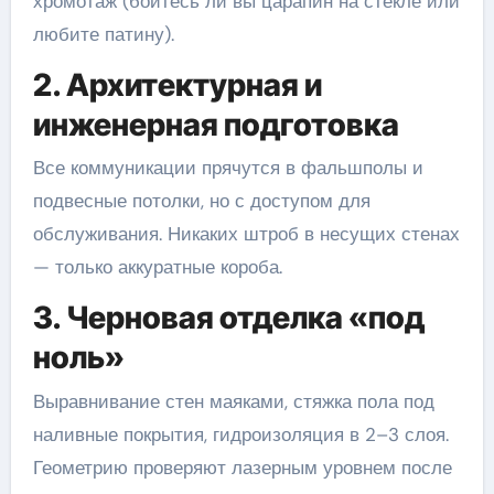
хромотаж (боитесь ли вы царапин на стекле или
любите патину).
2. Архитектурная и
инженерная подготовка
Все коммуникации прячутся в фальшполы и
подвесные потолки, но с доступом для
обслуживания. Никаких штроб в несущих стенах
— только аккуратные короба.
3. Черновая отделка «под
ноль»
Выравнивание стен маяками, стяжка пола под
наливные покрытия, гидроизоляция в 2–3 слоя.
Геометрию проверяют лазерным уровнем после