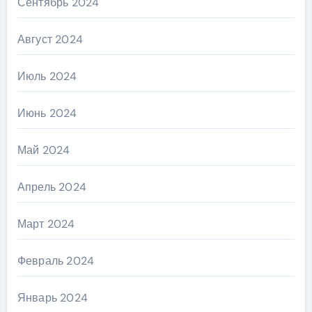
Сентябрь 2024
Август 2024
Июль 2024
Июнь 2024
Май 2024
Апрель 2024
Март 2024
Февраль 2024
Январь 2024