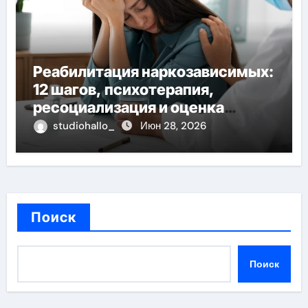
Реабилитация наркозависимых:
12 шагов, психотерапия,
ресоциализация и оценка
долгосрочных результатов при
studiohallo_
Июн 28, 2026
анонимном лечении
Поиск
Поиск