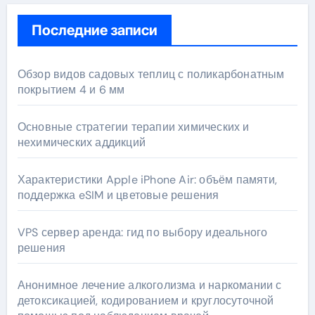
Последние записи
Обзор видов садовых теплиц с поликарбонатным
покрытием 4 и 6 мм
Основные стратегии терапии химических и
нехимических аддикций
Характеристики Apple iPhone Air: объём памяти,
поддержка eSIM и цветовые решения
VPS сервер аренда: гид по выбору идеального
решения
Анонимное лечение алкоголизма и наркомании с
детоксикацией, кодированием и круглосуточной