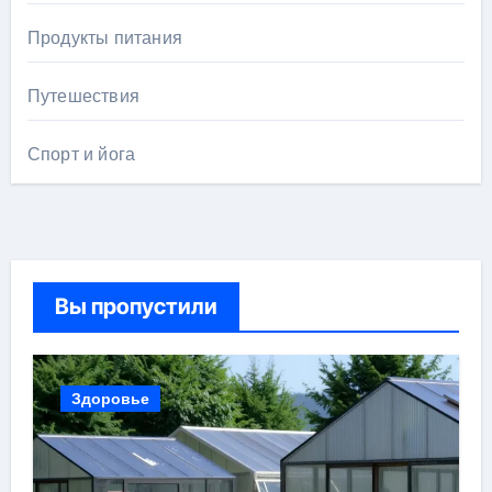
Продукты питания
Путешествия
Спорт и йога
Вы пропустили
Здоровье