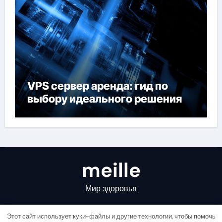
VPS сервер аренда: гид по
выбору идеального решения
meille
Мир здоровья
Этот сайт использует куки-файлы и другие технологии, чтобы помочь