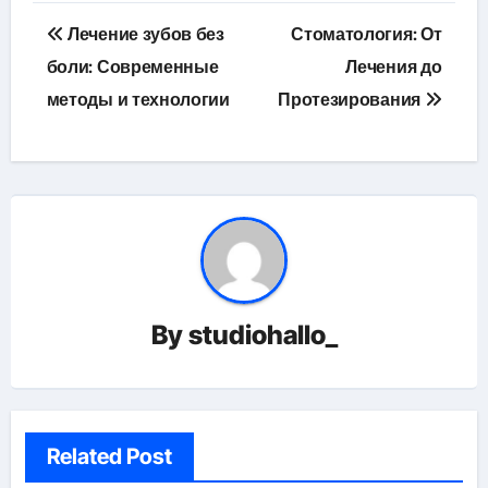
Навигация
Лечение зубов без
Стоматология: От
по
боли: Современные
Лечения до
методы и технологии
Протезирования
записям
By
studiohallo_
Related Post