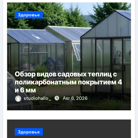
Здоровье
Обзор видов садовых теплиц с
поликарбонатным покрытием 4
и 6 мм
studiohallo_
Авг 6, 2026
Здоровье