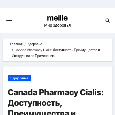
Skip
to
meille
content
Мир здоровья
Главная
Здоровье
Canada Pharmacy Cialis: Доступность, Преимущества и
Инструкции по Применению
Здоровье
Canada Pharmacy Cialis:
Доступность,
Преимущества и