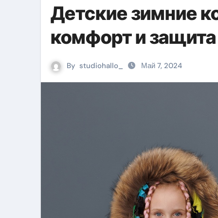
Детские зимние к
комфорт и защита
By
studiohallo_
Май 7, 2024