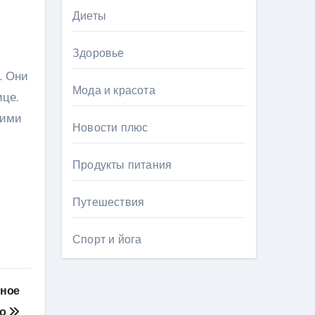
Диеты
Здоровье
. Они
Мода и красота
ице.
ними
Новости плюс
Продукты питания
Путешествия
Спорт и йога
лное
во