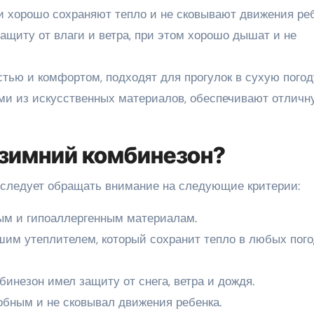
и хорошо сохраняют тепло и не сковывают движения реб
щиту от влаги и ветра, при этом хорошо дышат и не
тью и комфортом, подходят для прогулок в сухую погод
ми из искусственных материалов, обеспечивают отличн
 зимний комбинезон?
 следует обращать внимание на следующие критерии:
ым и гипоаллергенным материалам.
шим утеплителем, который сохранит тепло в любых пог
инезон имел защиту от снега, ветра и дождя.
обным и не сковывал движения ребенка.