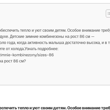
обеспечить тепло и уют своим детям. Особое внимание треб
духе. Детские зимние комбинезоны на рост 86 см —
ло года, когда активность малыша достаточно высока, и в 
те от холода.Узнать подробнее:
e-zimnie-kombinezony/sizes-86
а рост 86 см?
еспечить тепло и уют своим детям. Особое внимание тре