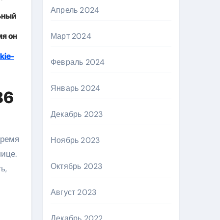
Апрель 2024
ьный
мя он
Март 2024
kie-
Февраль 2024
Январь 2024
86
Декабрь 2023
Ноябрь 2023
лице.
Октябрь 2023
ь,
Август 2023
Декабрь 2022