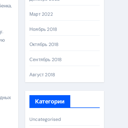
енка.
Март 2022
Ноябрь 2018
у.
ую
Октябрь 2018
Сентябрь 2018
Август 2018
одных
Категории
Uncategorised