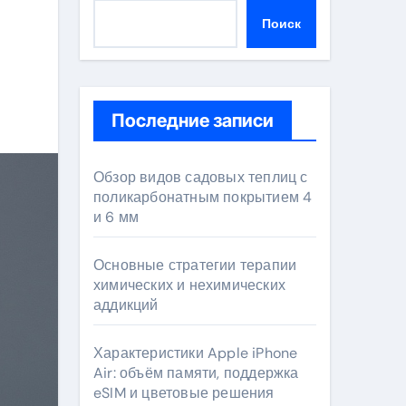
Поиск
Последние записи
Обзор видов садовых теплиц с
поликарбонатным покрытием 4
и 6 мм
Основные стратегии терапии
химических и нехимических
аддикций
Характеристики Apple iPhone
Air: объём памяти, поддержка
eSIM и цветовые решения