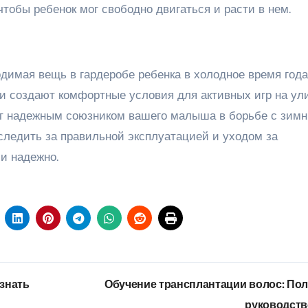
чтобы ребенок мог свободно двигаться и расти в нем.
димая вещь в гардеробе ребенка в холодное время года
 и создают комфортные условия для активных игр на ул
т надежным союзником вашего малыша в борьбе с зим
ледить за правильной эксплуатацией и уходом за
и надежно.
 знать
Обучение трансплантации волос: По
руководст