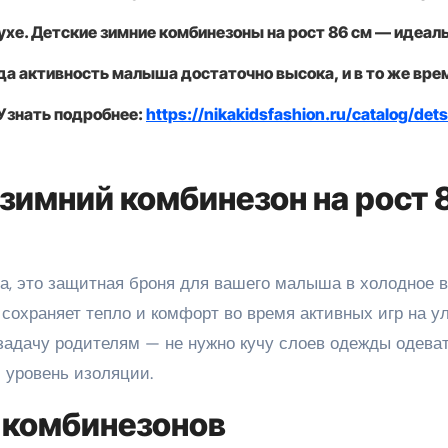
хе. Детские зимние комбинезоны на рост 86 см — идеал
гда активность малыша достаточно высока, и в то же вре
Узнать подробнее:
https://nikakidsfashion.ru/catalog/dets
зимний комбинезон на рост 
, сохраняет тепло и комфорт во время активных игр на у
 задачу родителям — не нужно кучу слоев одежды одеват
 уровень изоляции.
 комбинезонов