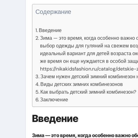
Содержание
Введение
Зима — это время, когда особенно важно 
выбор одежды для гуляний на свежем воз
идеальный вариант для детей возраста око
же время он еще нуждается в особой защи
https://nikakidsfashion.ru/catalog/detski
Зачем нужен детский зимний комбинезон н
Виды детских зимних комбинезонов
Как выбрать детский зимний комбинезон?
Заключение
Введение
Зима — это время, когда особенно важно об