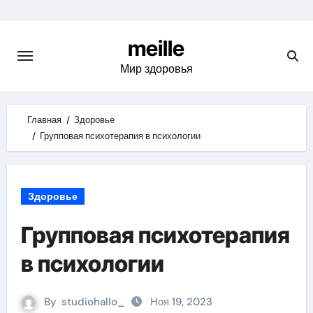
Skip
to
meille
content
Мир здоровья
Главная
Здоровье
Групповая психотерапия в психологии
Здоровье
Групповая психотерапия
в психологии
By
studiohallo_
Ноя 19, 2023