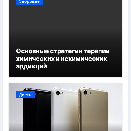
Здоровье
Основные стратегии терапии
химических и нехимических
аддикций
Диеты