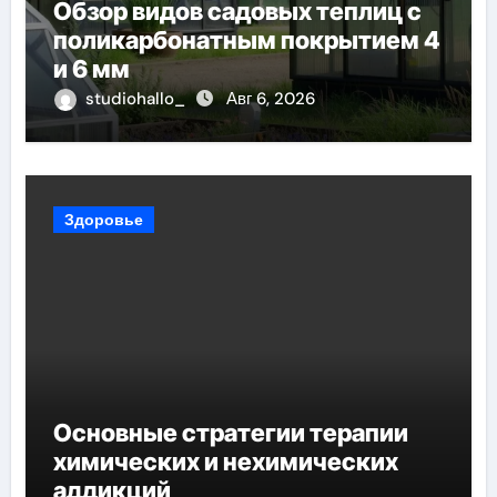
Обзор видов садовых теплиц с
поликарбонатным покрытием 4
и 6 мм
studiohallo_
Авг 6, 2026
Здоровье
Основные стратегии терапии
химических и нехимических
аддикций