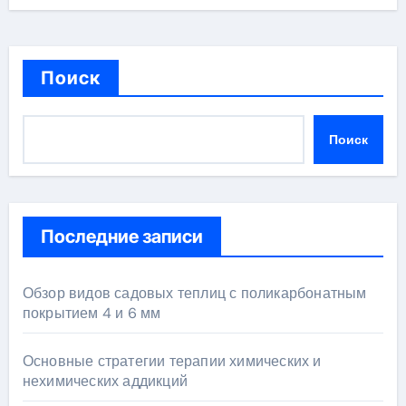
Поиск
Поиск
Последние записи
Обзор видов садовых теплиц с поликарбонатным
покрытием 4 и 6 мм
Основные стратегии терапии химических и
нехимических аддикций