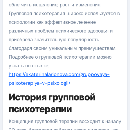
облегчить исцеление, рост и изменения.
Групповая психотерапия широко используется в
психологии как эффективное лечение
различных проблем психического здоровья и
приобрела значительную популярность
благодаря своим уникальным преимуществам.
Подробнее о групповой психотерапии можно
узнать по ссылке:
https://ekaterinalarionova.com/gruppovaya-
psixoterapiya-v-psixologii/
История групповой
психотерапии
Концепция групповой терапии восходит к началу
20 века, благодаря работам таких пионеров, как