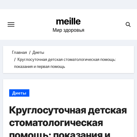
Skip
to
meille
content
Мир здоровья
Главная
Диеты
Круглосуточная детская стоматологическая помощь:
показания и первая помощь
Диеты
Круглосуточная детская
стоматологическая
помощь: показания и