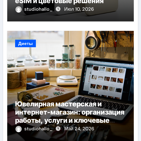
eSIM и цветовые решения
studiohallo_
Июл 10, 2026
Диеты
Ювелирная мастерская и
интернет-магазин: организация
работы, услуги и ключевые
особенности
studiohallo_
Май 24, 2026