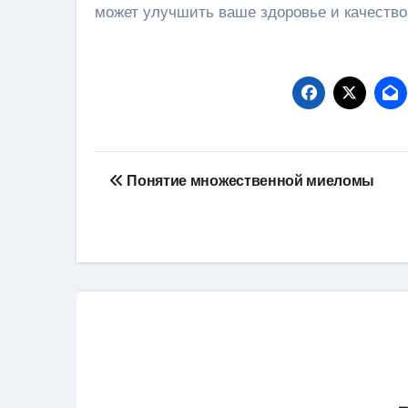
может улучшить ваше здоровье и качество
Навигация
Понятие множественной миеломы
по
записям