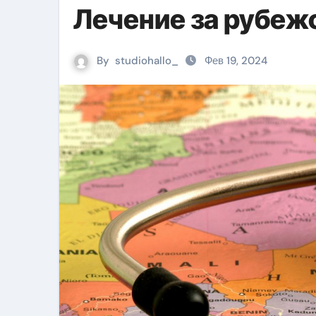
Лечение за рубеж
By
studiohallo_
Фев 19, 2024