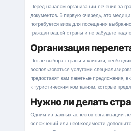
Перед началом организации лечения за гр
документов. В первую очередь, это медици
потребуется виза для посещения выбранно
граждан вашей страны и не забудьте над
Организация перелет
После выбора страны и клиники, необходим
воспользоваться услугами специализирова
предоставят вам пакетные предложения, в
к туристическим компаниям, которые предл
Нужно ли делать стр
Одним из важных аспектов организации леч
осложнений или необходимости дополнител