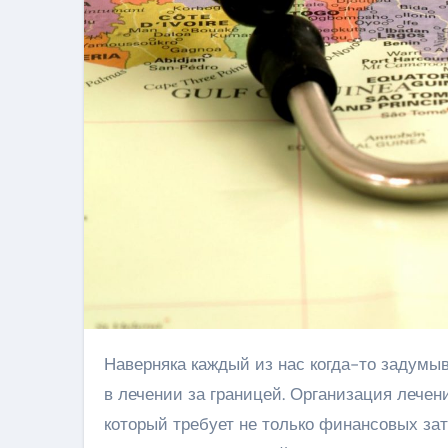
Наверняка каждый из нас когда-то задумывался о том, что делать, если вдруг возникнет необходимость
в лечении за границей. Организация лече
который требует не только финансовых зат