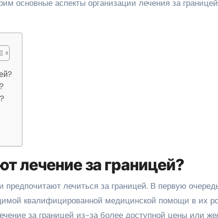
рим основные аспекты организации лечения за границей
ей?
?
?
т лечение за границей?
 предпочитают лечиться за границей. В первую очередь
одимой квалифицированной медицинской помощи в их р
лечение за границей из-за более доступной цены или же