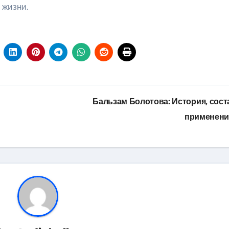
 жизни.
Бальзам Болотова: История, сост
применен