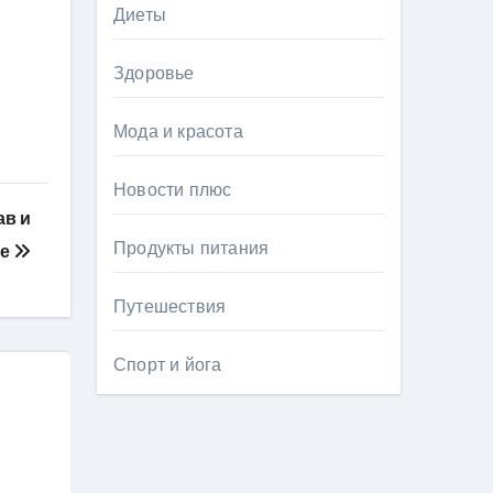
Диеты
Здоровье
Мода и красота
Новости плюс
ав и
Продукты питания
ие
Путешествия
Спорт и йога