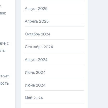
е
Август 2025
ке:
Апрель 2025
Октябрь 2024
ние с
Сентябрь 2024
ать
Август 2024
Июль 2024
стоит
ность
Июнь 2024
Май 2024