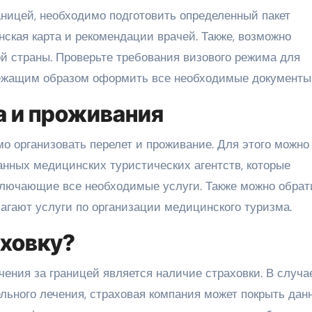
аницей, необходимо подготовить определенный пакет
нская карта и рекомендации врачей. Также, возможно
й страны. Проверьте требования визового режима для
лежащим образом оформить все необходимые документы
а и проживания
о организовать перелет и проживание. Для этого можно
нных медицинских туристических агентств, которые
ключающие все необходимые услуги. Также можно обрат
агают услуги по организации медицинского туризма.
аховку?
ения за границей является наличие страховки. В случа
ьного лечения, страховая компания может покрыть дан