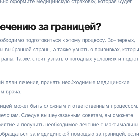
ьно оформите медицинскую страховку, которая будет
лечению за границей?
обходимо подготовиться к этому процессу. Во-первых,
ы выбранной страны, а также узнать о прививках, котор
раны. Также, стоит узнать о погодных условиях и подго
ий план лечения, принять необходимые медицинские
м врача.
аницей может быть сложным и ответственным процессом,
 мелочам. Следуя вышеуказанным советам, вы сможете
риятие и получить необходимое лечение с максимальн
 обращаться за медицинской помощью за границей, если