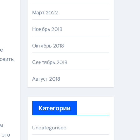
Март 2022
Ноябрь 2018
Октябрь 2018
ые
товить
Сентябрь 2018
Август 2018
Категории
ым
Uncategorised
 это