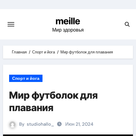
Skip
to
meille
content
Мир здоровья
Главная
Спорт и йога
Мир футболок для плавания
Спорт и йога
Мир футболок для
плавания
By
studiohallo_
Июн 21, 2024