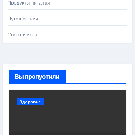
Продукты питания
Путешествия
Спорт и йога
Вы пропустили
Здоровье