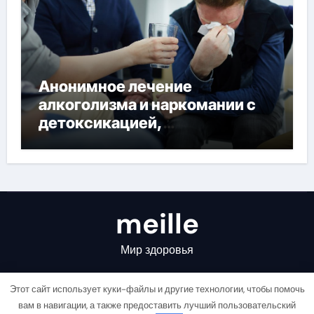
Анонимное лечение
алкоголизма и наркомании с
детоксикацией,
кодированием и
круглосуточной помощью под
наблюдением врачей
meille
Мир здоровья
Этот сайт использует куки-файлы и другие технологии, чтобы помочь
вам в навигации, а также предоставить лучший пользовательский