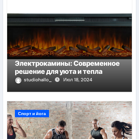
Электрокамины: Современное
решение для уюта и тепла
studiohallo_
Июл 18, 2024
Спорт и йога