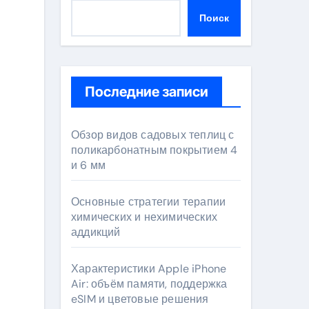
Поиск
Последние записи
Обзор видов садовых теплиц с
поликарбонатным покрытием 4
и 6 мм
Основные стратегии терапии
химических и нехимических
аддикций
Характеристики Apple iPhone
Air: объём памяти, поддержка
eSIM и цветовые решения