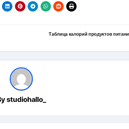
Таблица калорий продуктов питан
By
studiohallo_