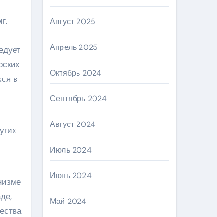
г.
Август 2025
Апрель 2025
едует
рских
Октябрь 2024
хся в
Сентябрь 2024
Август 2024
угих
Июль 2024
Июнь 2024
низме
де,
Май 2024
щества