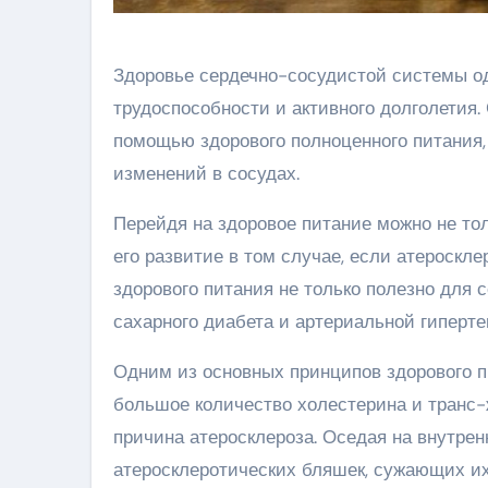
Здоровье сердечно-сосудистой системы од
трудоспособности и активного долголетия.
помощью здорового полноценного питания
изменений в сосудах.
Перейдя на здоровое питание можно не тол
его развитие в том случае, если атероскл
здорового питания не только полезно для 
сахарного диабета и артериальной гиперте
Одним из основных принципов здорового п
большое количество холестерина и транс-
причина атеросклероза. Оседая на внутрен
атеросклеротических бляшек, сужающих их