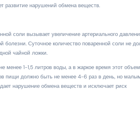
ет развитие нарушений обмена веществ.
нной соли вызывает увеличение артериального давления
ой болезни. Суточное количество поваренной соли не д
одной чайной ложки.
е менее 1-1,5 литров воды, а в жаркое время этот объем
ов пищи должно быть не менее 4-6 раз в день, но малы
дает нарушение обмена веществ и исключает риск