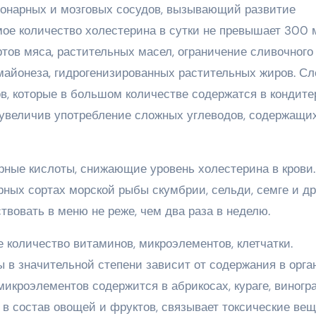
оронарных и мозговых сосудов, вызывающий развитие
мое количество холестерина в сутки не превышает 300 м
тов мяса, растительных масел, ограничение сливочного
майонеза, гидрогенизированных растительных жиров. Сл
в, которые в большом количестве содержатся в кондите
, увеличив употребление сложных углеводов, содержащи
рные кислоты, снижающие уровень холестерина в крови.
ных сортах морской рыбы скумбрии, сельди, семге и др
вовать в меню не реже, чем два раза в неделю.
количество витаминов, микроэлементов, клетчатки.
в значительной степени зависит от содержания в орга
микроэлементов содержится в абрикосах, кураге, виногра
я в состав овощей и фруктов, связывает токсические ве