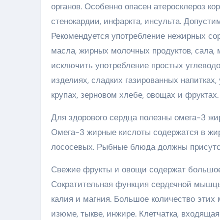
органов. Особенно опасен атеросклероз к
стенокардии, инфаркта, инсульта. Допусти
Рекомендуется употребление нежирных сор
масла, жирных молочных продуктов, сала, 
исключить употребление простых углеводо
изделиях, сладких газированных напитках
крупах, зерновом хлебе, овощах и фруктах.
Для здорового сердца полезны омега-3 жи
Омега-3 жирные кислоты содержатся в жир
лососевых. Рыбные блюда должны присутст
Свежие фрукты и овощи содержат большое 
Сократительная функция сердечной мышцы 
калия и магния. Большое количество этих 
изюме, тыкве, инжире. Клетчатка, входяща