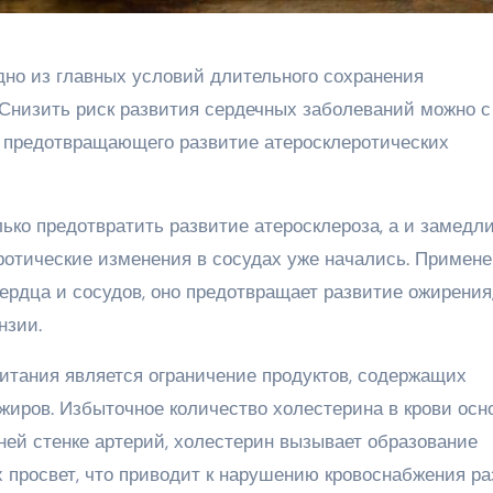
но из главных условий длительного сохранения
 Снизить риск развития сердечных заболеваний можно с
, предотвращающего развитие атеросклеротических
ько предотвратить развитие атеросклероза, а и замедл
еротические изменения в сосудах уже начались. Примен
сердца и сосудов, оно предотвращает развитие ожирения
нзии.
итания является ограничение продуктов, содержащих
жиров. Избыточное количество холестерина в крови осн
ней стенке артерий, холестерин вызывает образование
 просвет, что приводит к нарушению кровоснабжения р