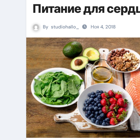
Питание для сердц
By
studiohallo_
Ноя 4, 2018