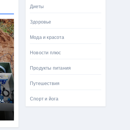
Диеты
Здоровье
Мода и красота
Новости плюс
Продукты питания
Путешествия
Спорт и йога
ь
24,