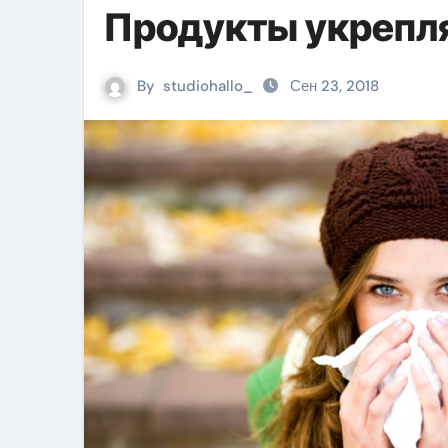
Продукты укрепл
By
studiohallo_
Сен 23, 2018