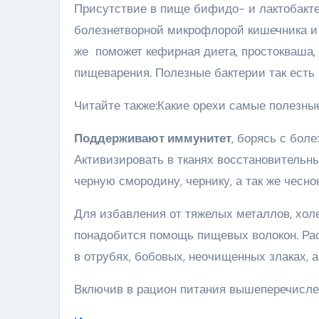
Присутствие в пище бифидо- и лактобакт
болезнетворной микрофлорой кишечника и 
же поможет кефирная диета, простокваша,
пищеварения. Полезные бактерии так есть 
Читайте также:Какие орехи самые полезны
Поддерживают иммунитет
, борясь с бол
Активизировать в тканях восстановитель
черную смородину, чернику, а так же чеснок
Для избавления от тяжелых металлов, хол
понадобится помощь пищевых волокон. Ра
в отрубях, бобовых, неочищенных злаках, а 
Включив в рацион питания вышеперечисле