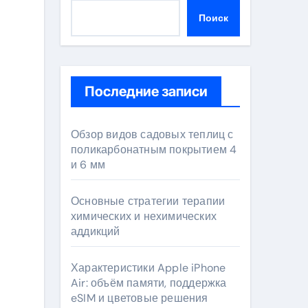
Поиск
Последние записи
Обзор видов садовых теплиц с
поликарбонатным покрытием 4
и 6 мм
Основные стратегии терапии
химических и нехимических
аддикций
Характеристики Apple iPhone
Air: объём памяти, поддержка
eSIM и цветовые решения