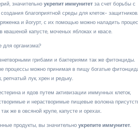
ерий, значительно
укрепит иммунитет
за счет борьбы с
создания благоприятной среды для клеток- защитников.
 ряженка и йогурт, с их помощью можно наладить проце
в квашеной капусте, моченых яблоках и квасе.
е для организма?
езнетворными грибами и бактериями так же фитонциды.
ные процессы можно принимая в пищу богатые фитонци
, репчатый лук, хрен и редьку.
естерина и ядов путем активизации иммунных клеток,
створимые и нерастворимые пищевые волокна присутст
так же в овсяной крупе, капусте и орехах.
нные продукты, вы значительно
укрепите иммунитет
.