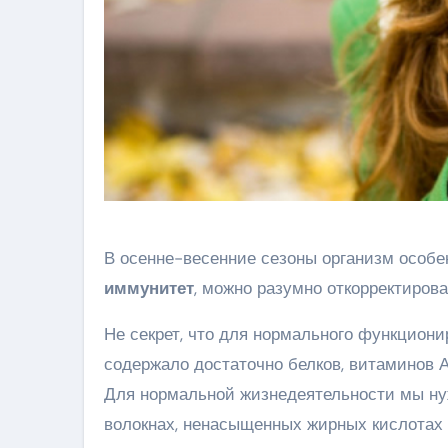
В осенне-весенние сезоны организм особе
иммунитет
, можно разумно откорректирова
Не секрет, что для нормального функцион
содержало достаточно белков, витаминов А,
Для нормальной жизнедеятельности мы ну
волокнах, ненасыщенных жирных кислотах 