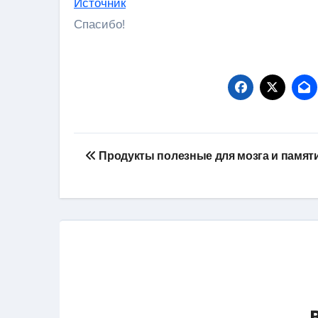
Источник
Спасибо!
Навигация
Продукты полезные для мозга и памят
по
записям