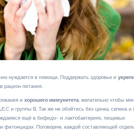
нно нуждается в помощи. Поддержать здоровье и
укреп
в рацион питания.
ирования и
хорошего иммунитета
, желательно чтобы ме
Е,С и группы В. Так же не обойтись без цинка, селена и 
ждаемся ещё в бифидо- и лактобактериях, пищевых
и фитонцидах. Поговорим, каждой составляющей отдель