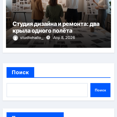
Студия дизайна и ремонта: два
крыла одного полёта
studiohallo_
Апр 8, 2026
Поиск
Поиск