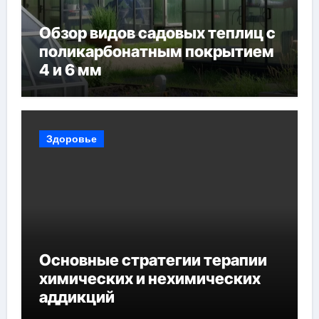
Обзор видов садовых теплиц с
поликарбонатным покрытием
4 и 6 мм
Здоровье
Основные стратегии терапии
химических и нехимических
аддикций