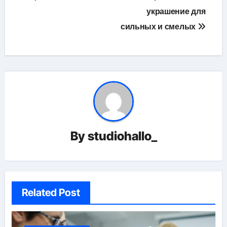
украшение для
записям
сильных и смелых
By
studiohallo_
Related Post