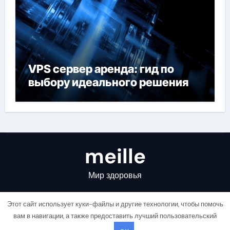
VPS сервер аренда: гид по
выбору идеального решения
meille
Мир здоровья
Этот сайт использует куки-файлы и другие технологии, чтобы помочь
вам в навигации, а также предоставить лучший пользовательский