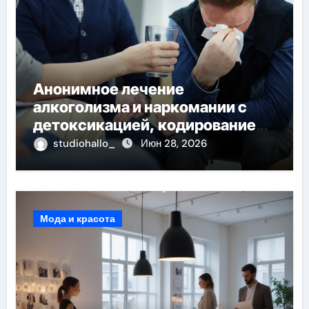
Анонимное лечение
алкоголизма и наркомании с
детоксикацией, кодированием
и круглосуточной помощью под
studiohallo_
Июн 28, 2026
наблюдением врачей
Мода и красота