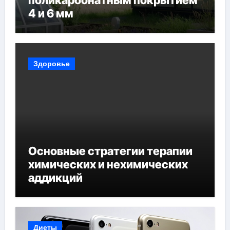
поликарбонатным покрытием
4 и 6 мм
Здоровье
Основные стратегии терапии
химических и нехимических
аддикций
Диеты