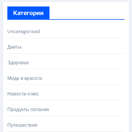
Категории
Uncategorised
Диеты
Здоровье
Мода и красота
Новости плюс
Продукты питания
Путешествия