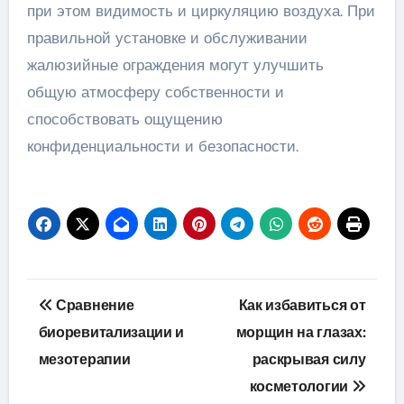
при этом видимость и циркуляцию воздуха. При
правильной установке и обслуживании
жалюзийные ограждения могут улучшить
общую атмосферу собственности и
способствовать ощущению
конфиденциальности и безопасности.
Навигация
Сравнение
Как избавиться от
по
биоревитализации и
морщин на глазах:
мезотерапии
раскрывая силу
записям
косметологии