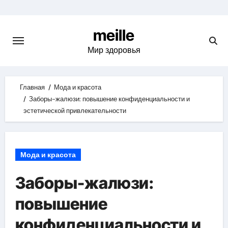
Skip
to
meille
content
Мир здоровья
Главная
Мода и красота
Заборы-жалюзи: повышение конфиденциальности и
эстетической привлекательности
Мода и красота
Заборы-жалюзи:
повышение
конфиденциальности и