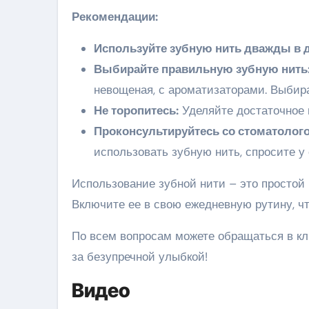
Рекомендации:
Используйте зубную нить дважды в д
Выбирайте правильную зубную нить
невощеная, с ароматизаторами. Выбира
Не торопитесь:
Уделяйте достаточное в
Проконсультируйтесь со стоматолог
использовать зубную нить, спросите у 
Использование зубной нити – это простой
Включите ее в свою ежедневную рутину, ч
По всем вопросам можете обращаться в кл
за безупречной улыбкой!
Видео