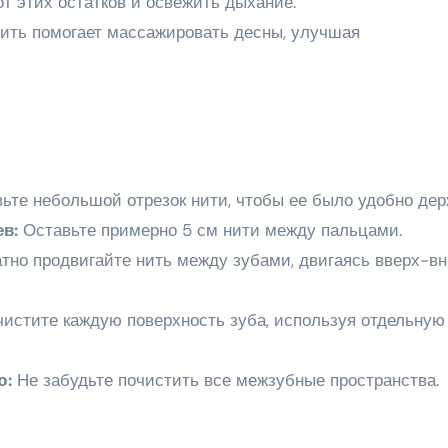
от этих остатков и освежить дыхание.
ить помогает массажировать десны, улучшая
ьте небольшой отрезок нити, чтобы ее было удобно дер
ев:
Оставьте примерно 5 см нити между пальцами.
тно продвигайте нить между зубами, двигаясь вверх-вн
истите каждую поверхность зуба, используя отдельную
ю:
Не забудьте почистить все межзубные пространства.