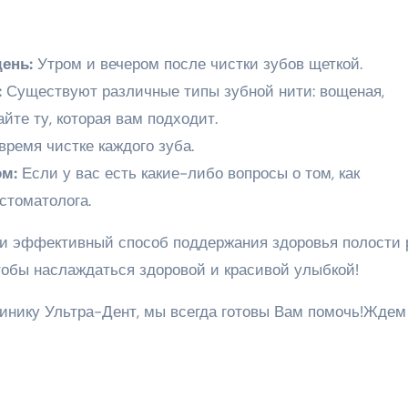
ень:
Утром и вечером после чистки зубов щеткой.
:
Существуют различные типы зубной нити: вощеная,
йте ту, которая вам подходит.
ремя чистке каждого зуба.
ом:
Если у вас есть какие-либо вопросы о том, как
стоматолога.
 и эффективный способ поддержания здоровья полости р
тобы наслаждаться здоровой и красивой улыбкой!
инику Ультра-Дент, мы всегда готовы Вам помочь!Ждем