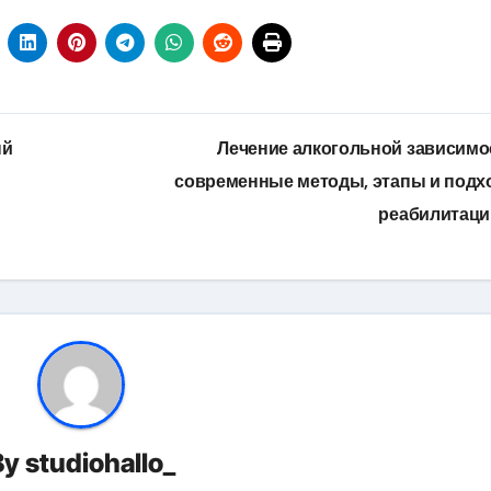
ый
Лечение алкогольной зависимо
современные методы, этапы и под
реабилитац
By
studiohallo_