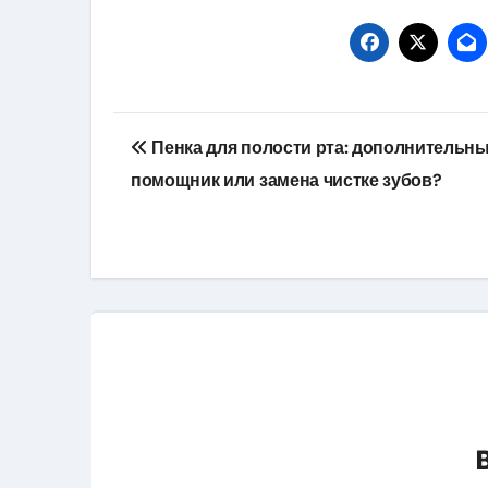
Навигация
Пенка для полости рта: дополнительн
по
помощник или замена чистке зубов?
записям