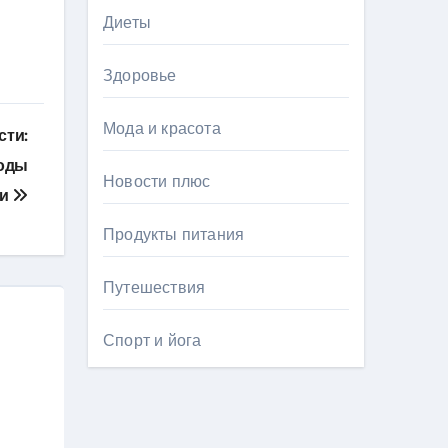
Диеты
Здоровье
Мода и красота
сти:
ходы
Новости плюс
ии
Продукты питания
Путешествия
Спорт и йога