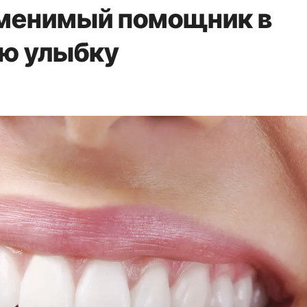
аменимый помощник в
ую улыбку