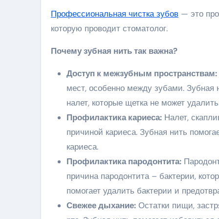
Профессиональная чистка зубов
— это про
которую проводит стоматолог.
Почему зубная нить так важна?
Доступ к межзубным пространствам:
мест, особенно между зубами. Зубная н
налет, которые щетка не может удалить
Профилактика кариеса:
Налет, скапли
причиной кариеса. Зубная нить помогае
кариеса.
Профилактика
пародонтита
:
Пародонт
причина пародонтита – бактерии, кото
помогает удалить бактерии и предотвр
Свежее дыхание:
Остатки пищи, застр