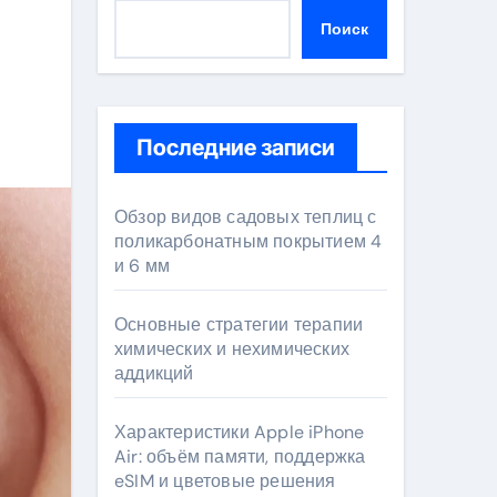
Поиск
Последние записи
Обзор видов садовых теплиц с
поликарбонатным покрытием 4
и 6 мм
Основные стратегии терапии
химических и нехимических
аддикций
Характеристики Apple iPhone
Air: объём памяти, поддержка
eSIM и цветовые решения