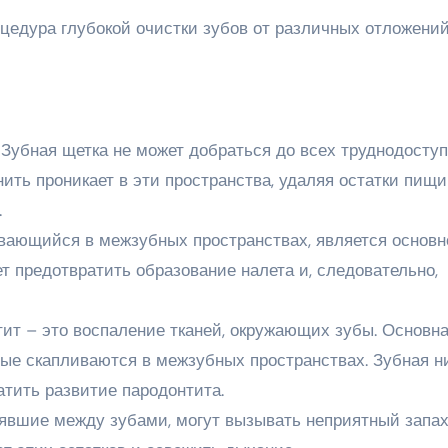
цедура глубокой очистки зубов от различных отложений
Зубная щетка не может добраться до всех труднодосту
ить проникает в эти пространства, удаляя остатки пищи
.
вающийся в межзубных пространствах, является основн
т предотвратить образование налета и, следовательно,
ит – это воспаление тканей, окружающих зубы. Основн
рые скапливаются в межзубных пространствах. Зубная н
атить развитие пародонтита.
явшие между зубами, могут вызывать неприятный запах