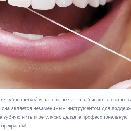
но она является незаменимым инструментом для поддер
те зубную нить и регулярно делаете профессиональную
 прекрасны!