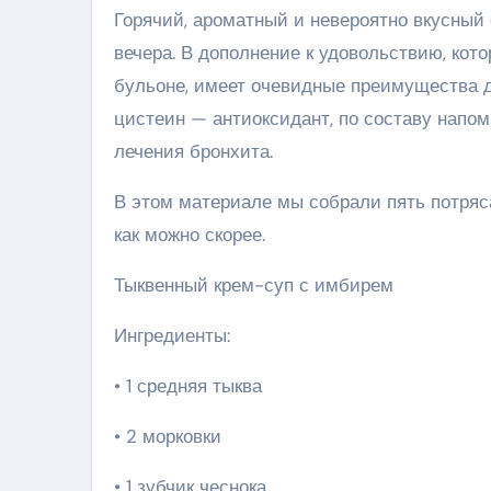
Горячий, ароматный и невероятно вкусный
вечера. В дополнение к удовольствию, кото
бульоне, имеет очевидные преимущества дл
цистеин — антиоксидант, по составу напо
лечения бронхита.
В этом материале мы собрали пять потряс
как можно скорее.
Тыквенный крем-суп с имбирем
Ингредиенты:
• 1 средняя тыква
• 2 морковки
• 1 зубчик чеснока