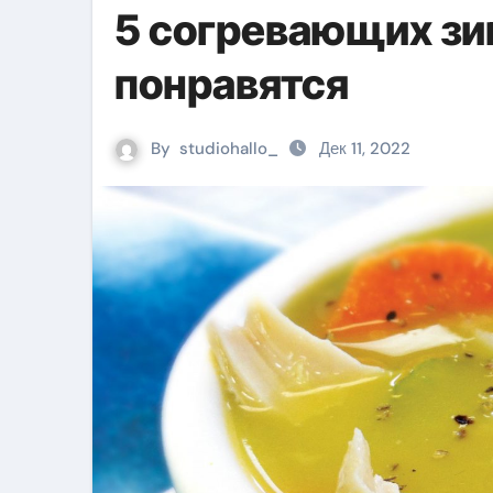
5 согревающих зи
понравятся
By
studiohallo_
Дек 11, 2022