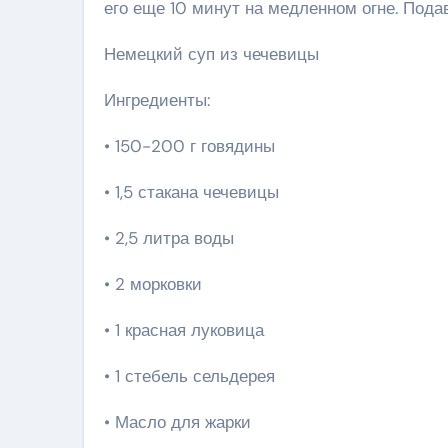
его еще 10 минут на медленном огне. Подав
Немецкий суп из чечевицы
Ингредиенты:
• 150-200 г говядины
• 1,5 стакана чечевицы
• 2,5 литра воды
• 2 морковки
• 1 красная луковица
• 1 стебель сельдерея
• Масло для жарки