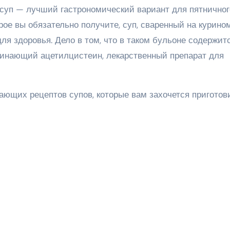
 суп — лучший гастрономический вариант для пятничног
рое вы обязательно получите, суп, сваренный на курино
я здоровья. Дело в том, что в таком бульоне содержит
минающий ацетилцистеин, лекарственный препарат для
ающих рецептов супов, которые вам захочется приготов