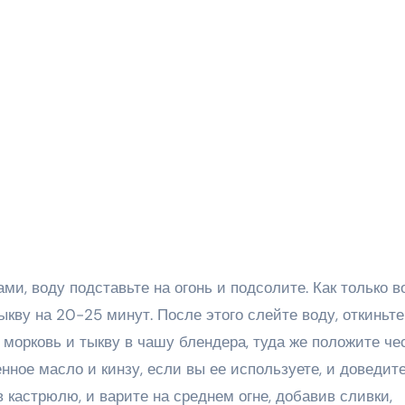
ми, воду подставьте на огонь и подсолите. Как только в
ыкву на 20-25 минут. После этого слейте воду, откиньте
морковь и тыкву в чашу блендера, туда же положите че
нное масло и кинзу, если вы ее используете, и доведит
 кастрюлю, и варите на среднем огне, добавив сливки,