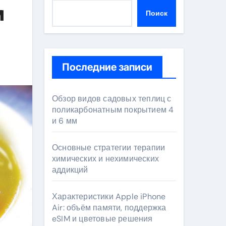
м
Поиск
Последние записи
Обзор видов садовых теплиц с
поликарбонатным покрытием 4
и 6 мм
Основные стратегии терапии
химических и нехимических
аддикций
Характеристики Apple iPhone
Air: объём памяти, поддержка
eSIM и цветовые решения