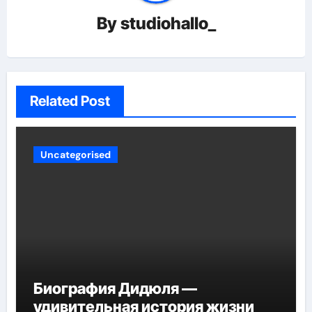
By
studiohallo_
Related Post
Uncategorised
Биография Дидюля —
удивительная история жизни