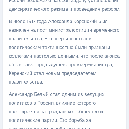
России возложило на себя задачу установления
демократического режима и проведения реформ.
В июле 1917 года Александр Керенский был
назначен на пост министра юстиции временного
правительства. Его энергичностью и
политическим тактичностью были признаны
коллегами настолько ценными, что после анонса
об отставке предыдущего премьер-министра,
Керенский стал новым председателем
правительства.
Александр Белый стал одним из ведущих
политиков в России, влияние которого
простирается на гражданское общество и
политические партии. Его борьба за
демократические преобразования и