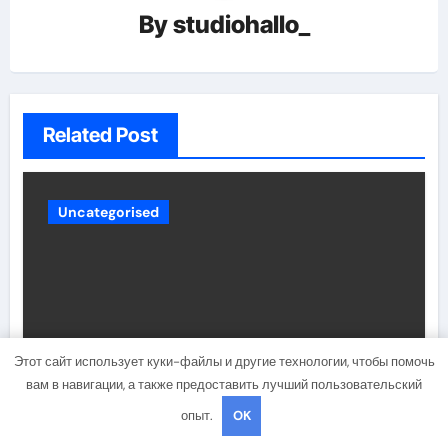
By
studiohallo_
Related Post
Uncategorised
Этот сайт использует куки-файлы и другие технологии, чтобы помочь
вам в навигации, а также предоставить лучший пользовательский
Биография Дидюля —
опыт.
OK
удивительная история жизни