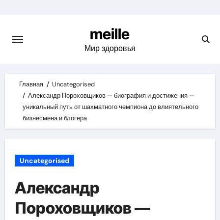
Skip
to
meille
content
Мир здоровья
Главная
Uncategorised
Александр Пороховщиков — биография и достижения —
уникальный путь от шахматного чемпиона до влиятельного
бизнесмена и блогера
Uncategorised
Александр
Пороховщиков —