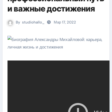
и важные достижения
By
studiohallo_
Мар 17, 2022