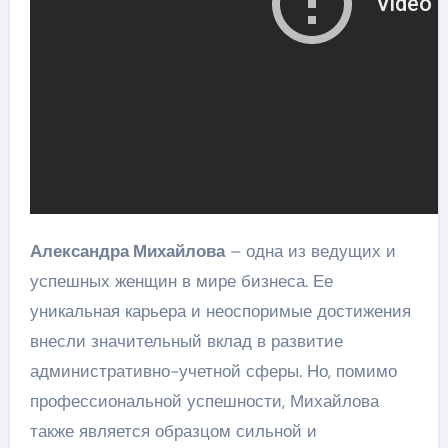
Александра Михайлова
– одна из ведущих и
успешных женщин в мире бизнеса. Ее
уникальная карьера и неоспоримые достижения
внесли значительный вклад в развитие
административно-учетной сферы. Но, помимо
профессиональной успешности, Михайлова
также является образцом сильной и