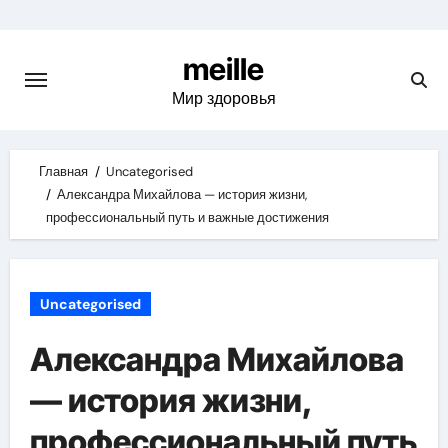
Skip
to
meille
content
Мир здоровья
Главная
Uncategorised
Александра Михайлова — история жизни,
профессиональный путь и важные достижения
Uncategorised
Александра Михайлова
— история жизни,
профессиональный путь