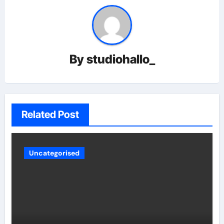
By
studiohallo_
Related Post
Uncategorised