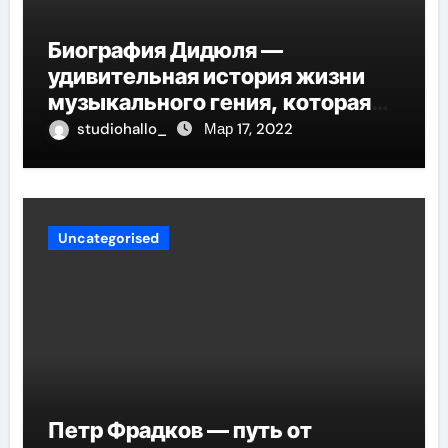
Биография Дидюля —
удивительная история жизни
музыкального гения, которая
проникнет в самые глубины
studiohallo_
Мар 17, 2022
вашего сердца
Uncategorised
Петр Фрадков — путь от