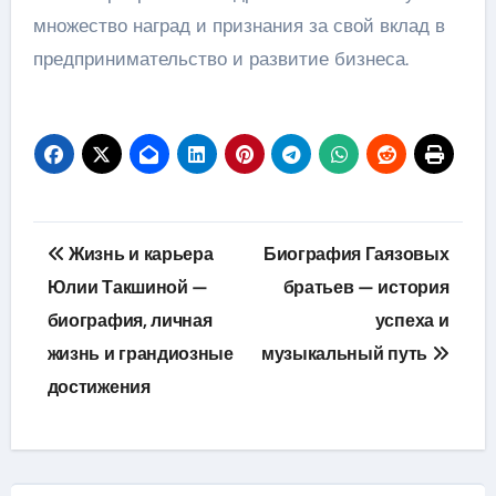
множество наград и признания за свой вклад в
предпринимательство и развитие бизнеса.
Навигация
Жизнь и карьера
Биография Гаязовых
по
Юлии Такшиной —
братьев — история
биография, личная
успеха и
записям
жизнь и грандиозные
музыкальный путь
достижения