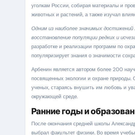
уголкам России, собирая материалы и пр
животных и растений, а также изучал влия
Одним из наиболее значимых достижений А
восстановление популяции редких и исче
разработке и реализации программ по охр
популяризирует знания о значимости сохр
Арбенин является автором более 200 научн
посвященных экологии и охране природы. 
ученых, стараясь внушить им любовь и ува
окружающей среде.
Ранние годы и образова
После окончания средней школы Александр
выбрал факультет физики. Во время учебы