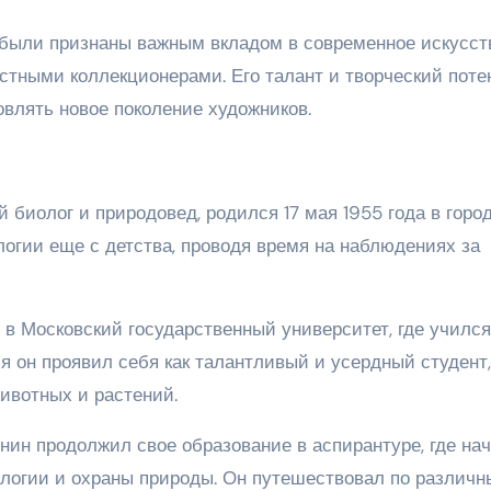
 были признаны важным вкладом в современное искусст
тными коллекционерами. Его талант и творческий поте
влять новое поколение художников.
й биолог и природовед, родился 17 мая 1955 года в горо
логии еще с детства, проводя время на наблюдениях за
в Московский государственный университет, где учился
я он проявил себя как талантливый и усердный студент,
ивотных и растений.
нин продолжил свое образование в аспирантуре, где на
логии и охраны природы. Он путешествовал по различ