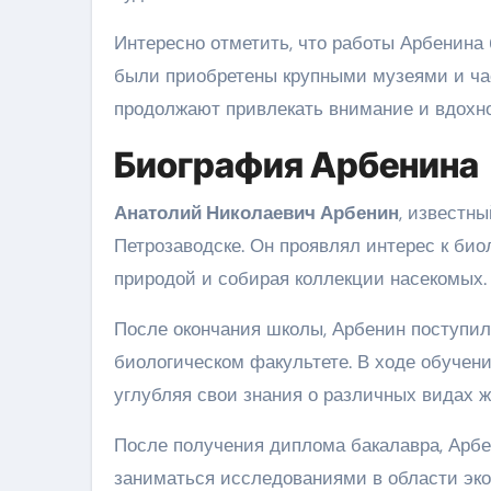
Интересно отметить, что работы Арбенина
были приобретены крупными музеями и час
продолжают привлекать внимание и вдохно
Биография Арбенина
Анатолий Николаевич Арбенин
, известны
Петрозаводске. Он проявлял интерес к био
природой и собирая коллекции насекомых.
После окончания школы, Арбенин поступил 
биологическом факультете. В ходе обучени
углубляя свои знания о различных видах ж
После получения диплома бакалавра, Арбе
заниматься исследованиями в области эко