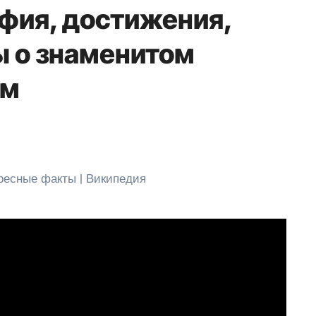
фия, достижения,
 о знаменитом
ом