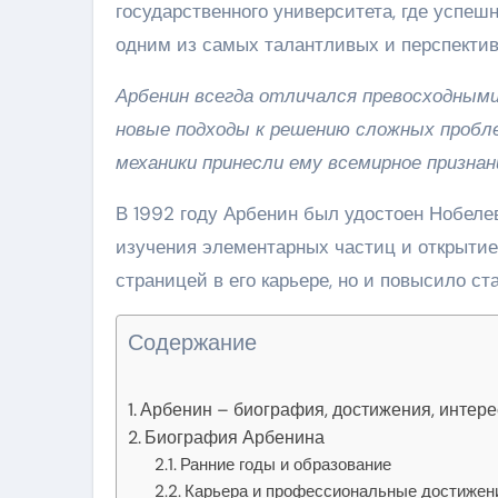
государственного университета, где успеш
одним из самых талантливых и перспектив
Арбенин всегда отличался превосходным
новые подходы к решению сложных пробле
механики принесли ему всемирное признан
В 1992 году Арбенин был удостоен Нобеле
изучения элементарных частиц и открытие 
страницей в его карьере, но и повысило с
Содержание
Арбенин – биография, достижения, интер
Биография Арбенина
Ранние годы и образование
Карьера и профессиональные достижен