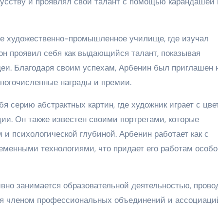
кусству и проявлял свой талант с помощью карандашей 
ое художественно-промышленное училище, где изучал
он проявил себя как выдающийся талант, показывая
еи. Благодаря своим успехам, Арбенин был приглашен 
ногочисленные награды и премии.
я серию абстрактных картин, где художник играет с цв
ии. Он также известен своими портретами, которые
и психологической глубиной. Арбенин работает как с
еменными технологиями, что придает его работам особо
ивно занимается образовательной деятельностью, прово
тся членом профессиональных объединений и ассоциаци