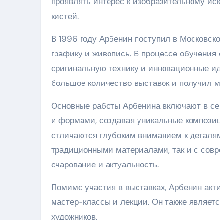
проявлять интерес к изобразительному ис
кистей.
В 1996 году Арбенин поступил в Московск
графику и живопись. В процессе обучения 
оригинальную технику и инновационные ид
большое количество выставок и получил м
Основные работы Арбенина включают в себ
и формами, создавая уникальные композиц
отличаются глубоким вниманием к деталям 
традиционными материалами, так и с совр
очарование и актуальность.
Помимо участия в выставках, Арбенин акт
мастер-классы и лекции. Он также являе
художников.