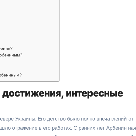
бенин?
Арбениным?
Арбениным?
, достижения, интересные
евере Украины. Его детство было полно впечатлений от
шло отражение в его работах. С ранних лет Арбенин на