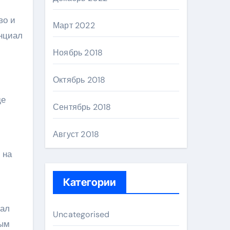
во и
Март 2022
нциал
Ноябрь 2018
Октябрь 2018
де
Сентябрь 2018
Август 2018
 на
Категории
чал
Uncategorised
ным