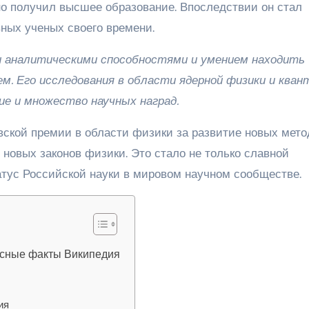
но получил высшее образование. Впоследствии он стал
ных ученых своего времени.
и аналитическими способностями и умением находить
м. Его исследования в области ядерной физики и кван
ие и множество научных наград.
вской премии в области физики за развитие новых мето
новых законов физики. Это стало не только славной
татус Российской науки в мировом научном сообществе.
есные факты Википедия
ия