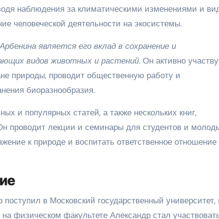
оводя наблюдения за климатическими изменениями и ви
ние человеческой деятельности на экосистемы.
рбенина является его вклад в сохранение и
зающих видов животных и растений.
Он активно участву
ане природы, проводит общественную работу и
анения биоразнообразия.
ых и популярных статей, а также нескольких книг,
Он проводит лекции и семинары для студентов и молод
жение к природе и воспитать ответственное отношение 
ние
 поступил в Московский государственный университет, 
 на физическом факультете Александр стал участвовать