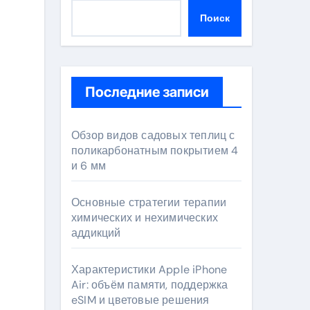
Поиск
Последние записи
Обзор видов садовых теплиц с
поликарбонатным покрытием 4
и 6 мм
Основные стратегии терапии
химических и нехимических
аддикций
Характеристики Apple iPhone
Air: объём памяти, поддержка
eSIM и цветовые решения