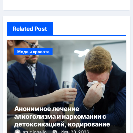
Related Post
Мода и красота
Анонимное лечение
алкоголизма и наркомании с
детоксикацией, кодированием
и круглосуточной помощью под
studiohallo_
Июн 28, 2026