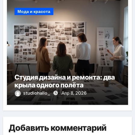
Мода и красота
Студия дизайна и ремонта: два
крыла одного полёта
studiohallo_
Апр 8, 2026
Добавить комментарий