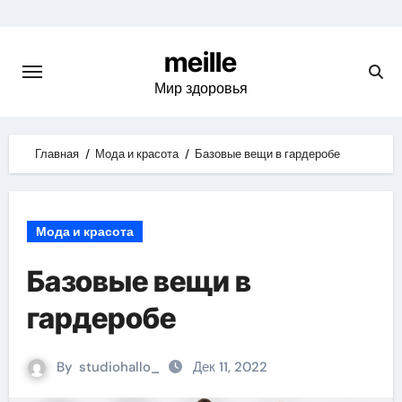
Skip
to
meille
content
Мир здоровья
Главная
Мода и красота
Базовые вещи в гардеробе
Мода и красота
Базовые вещи в
гардеробе
By
studiohallo_
Дек 11, 2022