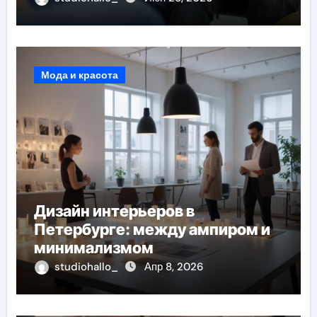
наблюдением врачей
Мода и красота
Дизайн интерьеров в
Петербурге: между ампиром и
минимализмом
studiohallo_
Апр 8, 2026