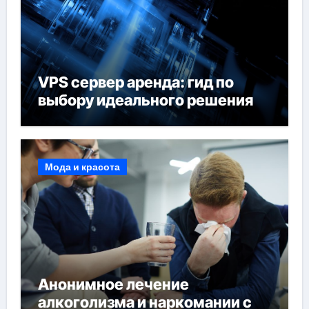
VPS сервер аренда: гид по
выбору идеального решения
Мода и красота
Анонимное лечение
алкоголизма и наркомании с