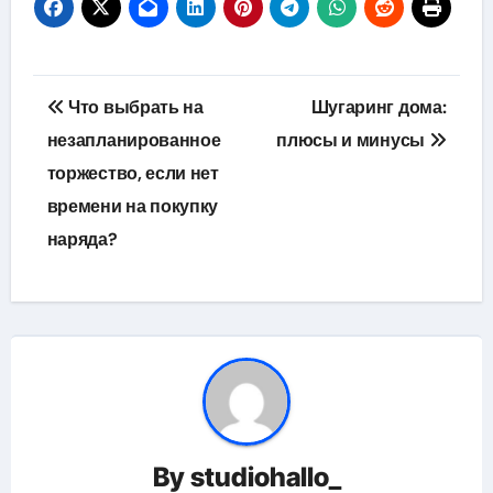
Навигация
Что выбрать на
Шугаринг дома:
по
незапланированное
плюсы и минусы
торжество, если нет
записям
времени на покупку
наряда?
By
studiohallo_