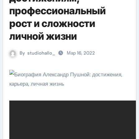
профессиональный
рост и сложности
личной жизни
By
studiohallo_
Мар 16, 2022