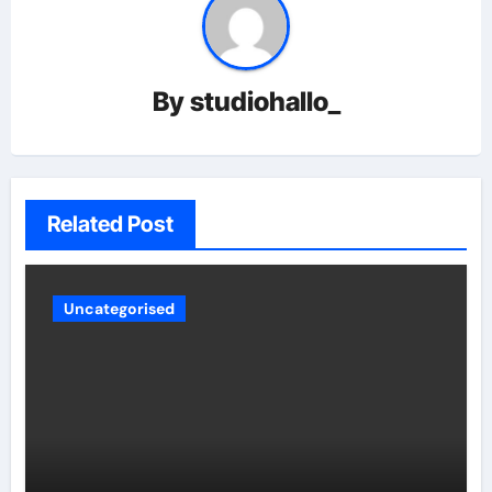
By
studiohallo_
Related Post
Uncategorised