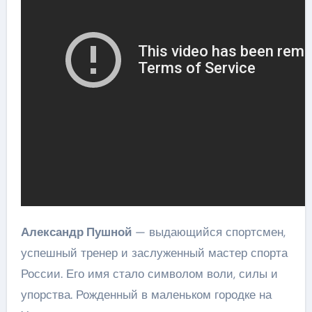
Александр Пушной
— выдающийся спортсмен,
успешный тренер и заслуженный мастер спорта
России. Его имя стало символом воли, силы и
упорства. Рожденный в маленьком городке на