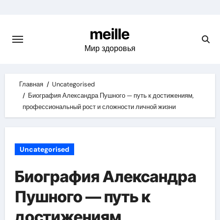
Skip
to
meille
content
Мир здоровья
Главная
Uncategorised
Биография Александра Пушного — путь к достижениям,
профессиональный рост и сложности личной жизни
Uncategorised
Биография Александра
Пушного — путь к
достижениям,