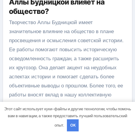
Аллы Будницкой влияет на
общество?
Творчество Аллы Будницкой имеет
значительное влияние на общество в плане
просвещения и осмысления советской истории.
Ее работы помогают повысить историческую
осведомленность граждан, а также расширить
их кругозор. Она делает акцент на неудобных
аспектах истории и помогает сделать более
объективные выводы о прошлом. Более того, ее
работы вносят вклад в нашу коллективную
память и помогают избежать повторения
Этот сайт использует куки-файлы и другие технологии, чтобы помочь
ошибок прошлого.
вам в навигации, а также предоставить лучший пользовательский
опыт.
OK