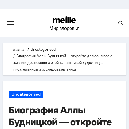
Skip
to
meille
content
Мир здоровья
Главная
Uncategorised
Биография Аллы Будницкой — откройте для себя все о
жизни и достижениях этой талантливой художницы,
писательницы и исследовательницы
Uncategorised
Биография Аллы
Будницкой — откройте