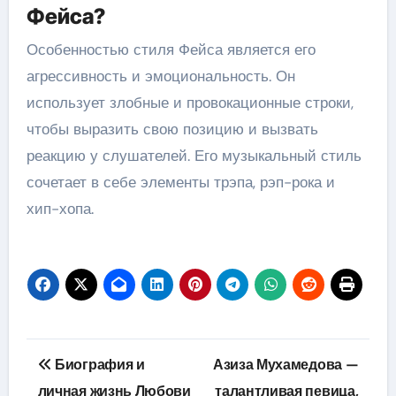
Фейса?
Особенностью стиля Фейса является его
агрессивность и эмоциональность. Он
использует злобные и провокационные строки,
чтобы выразить свою позицию и вызвать
реакцию у слушателей. Его музыкальный стиль
сочетает в себе элементы трэпа, рэп-рока и
хип-хопа.
Навигация
Биография и
Азиза Мухамедова —
по
личная жизнь Любови
талантливая певица,