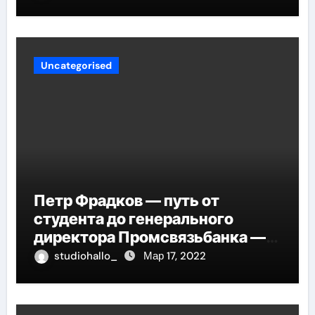
вашего сердца
Uncategorised
Петр Фрадков — путь от
студента до генерального
директора Промсвязьбанка —
биография и рост в банковской
studiohallo_
Мар 17, 2022
индустрии