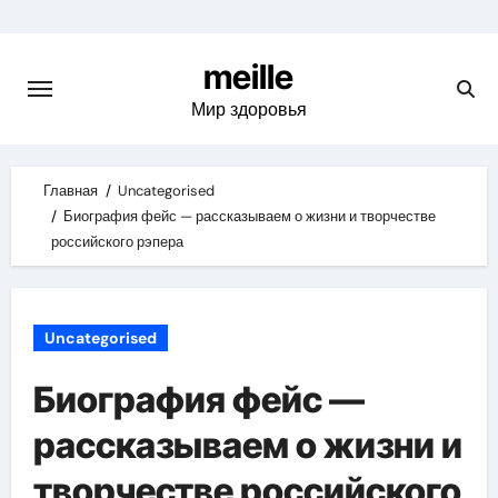
Skip
to
meille
content
Мир здоровья
Главная
Uncategorised
Биография фейс — рассказываем о жизни и творчестве
российского рэпера
Uncategorised
Биография фейс —
рассказываем о жизни и
творчестве российского