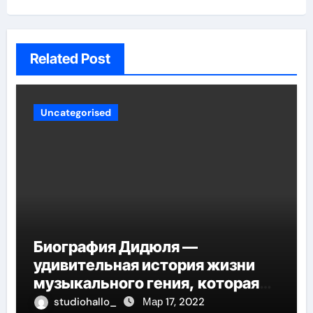
Related Post
Uncategorised
Биография Дидюля —
удивительная история жизни
музыкального гения, которая
проникнет в самые глубины
studiohallo_
Мар 17, 2022