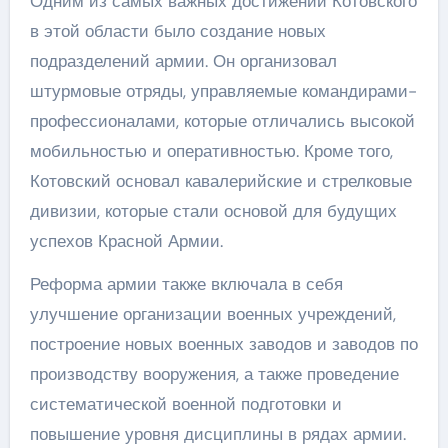
Одним из самых важных достижений Котовского
в этой области было создание новых
подразделений армии. Он организовал
штурмовые отряды, управляемые командирами-
профессионалами, которые отличались высокой
мобильностью и оперативностью. Кроме того,
Котовский основал кавалерийские и стрелковые
дивизии, которые стали основой для будущих
успехов Красной Армии.
Реформа армии также включала в себя
улучшение организации военных учреждений,
построение новых военных заводов и заводов по
производству вооружения, а также проведение
систематической военной подготовки и
повышение уровня дисциплины в рядах армии.