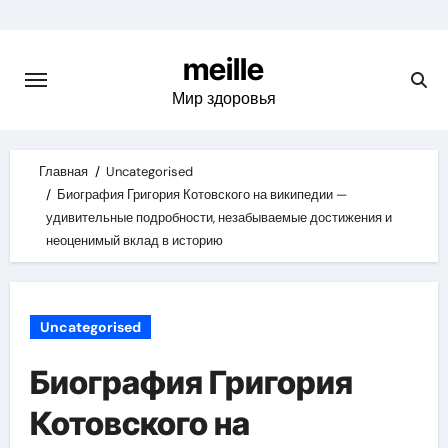
Skip
to
meille
content
Мир здоровья
Главная
Uncategorised
Биография Григория Котовского на википедии —
удивительные подробности, незабываемые достижения и
неоценимый вклад в историю
Uncategorised
Биография Григория
Котовского на