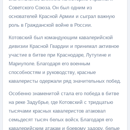
Советского Союза. Он был одним из
основателей Красной Армии и сыграл важную
роль в Гражданской войне в России.
Котовский был командующим кавалерийской
дивизии Красной Гвардии и принимал активное
участие в битве при Краснодаре, Лутугине и
Мариуполе. Благодаря его военным
способностям и руководству, красные
кавалеристы одержали ряд значительных побед.
Особенно знаменитой стала его победа в битве
на реке Задубрье, где Котовский с тридцатью
тысячами красных кавалеристов атаковал
семьдесят тысяч белых войск. Благодаря его
кавалерийским атакам и боевому задору, белые