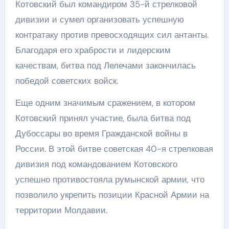
Котовский был командиром 35-й стрелковой
дивизии и сумел организовать успешную
контратаку против превосходящих сил антанты.
Благодаря его храбрости и лидерским
качествам, битва под Лелечами закончилась
победой советских войск.
Еще одним значимым сражением, в котором
Котовский принял участие, была битва под
Дубоссары во время Гражданской войны в
России. В этой битве советская 40-я стрелковая
дивизия под командованием Котовского
успешно противостояла румынской армии, что
позволило укрепить позиции Красной Армии на
территории Молдавии.