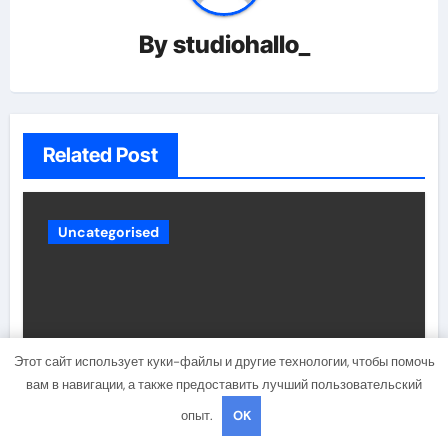
By
studiohallo_
Related Post
Uncategorised
Этот сайт использует куки-файлы и другие технологии, чтобы помочь
вам в навигации, а также предоставить лучший пользовательский
опыт.
OK
Биография Дидюля —