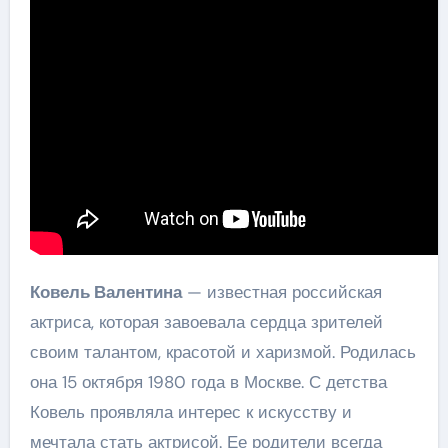
Ковель Валентина
— известная российская
актриса, которая завоевала сердца зрителей
своим талантом, красотой и харизмой. Родилась
она 15 октября 1980 года в Москве. С детства
Ковель проявляла интерес к искусству и
мечтала стать актрисой. Ее родители всегда