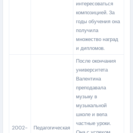
интересоваться
композицией. За
годы обучения она
получила
множество наград
и дипломов.
После окончания
университета
Валентина
преподавала
музыку в
музыкальной
школе и вела
частные уроки.
2002-
Педагогическая
Она с успехом