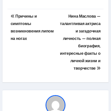
Навигация
Причины и
Нина Маслова —
по
симптомы
талантливая актриса
возникновения липом
и загадочная
записям
на ногах
личность — полная
биография,
интересные факты о
личной жизни и
творчестве