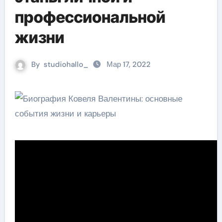
профессиональной
жизни
By
studiohallo_
Мар 17, 2022