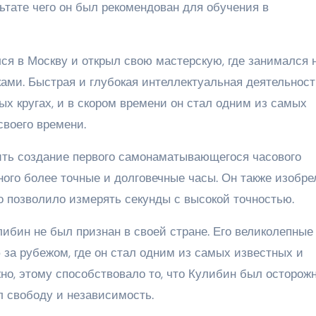
ьтате чего он был рекомендован для обучения в
ся в Москву и открыл свою мастерскую, где занимался 
ками. Быстрая и глубокая интеллектуальная деятельност
х кругах, и в скором времени он стал одним из самых
своего времени.
ть создание первого самонаматывающегося часового
ого более точные и долговечные часы. Он также изобре
 позволило измерять секунды с высокой точностью.
ибин не был признан в своей стране. Его великолепные
 за рубежом, где он стал одним из самых известных и
но, этому способствовало то, что Кулибин был осторож
 свободу и независимость.