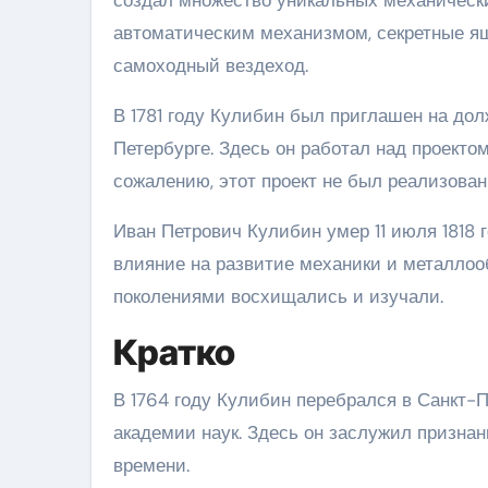
автоматическим механизмом, секретные ящ
самоходный вездеход.
В 1781 году Кулибин был приглашен на до
Петербурге. Здесь он работал над проектом
сожалению, этот проект не был реализован
Иван Петрович Кулибин умер 11 июля 1818 
влияние на развитие механики и металлооб
поколениями восхищались и изучали.
Кратко
В 1764 году Кулибин перебрался в Санкт-
академии наук. Здесь он заслужил призна
времени.