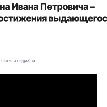
на Ивана Петровича –
достижения выдающего