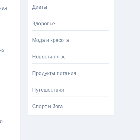
Диеты
чая
Здоровье
Мода и красота
их
Новости плюс
Продукты питания
Путешествия
Спорт и йога
 и