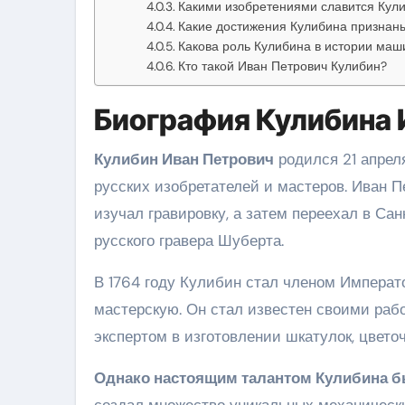
Какими изобретениями славится Кул
Какие достижения Кулибина признан
Какова роль Кулибина в истории маш
Кто такой Иван Петрович Кулибин?
Биография Кулибина 
Кулибин Иван Петрович
родился 21 апрел
русских изобретателей и мастеров. Иван П
изучал гравировку, а затем переехал в Са
русского гравера Шуберта.
В 1764 году Кулибин стал членом Императ
мастерскую. Он стал известен своими рабо
экспертом в изготовлении шкатулок, цветоч
Однако настоящим талантом Кулибина бы
создал множество уникальных механически