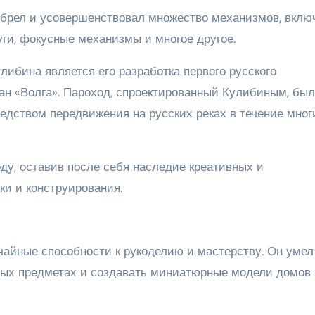
обрел и усовершенствовал множество механизмов, вклю
ги, фокусные механизмы и многое другое.
ибина является его разработка первого русского
ван «Волга». Пароход, спроектированный Кулибиным, был
едством передвижения на русских реках в течение мног
оду, оставив после себя наследие креативных и
и и конструирования.
чайные способности к рукоделию и мастерству. Он умел
ных предметах и создавать миниатюрные модели домов