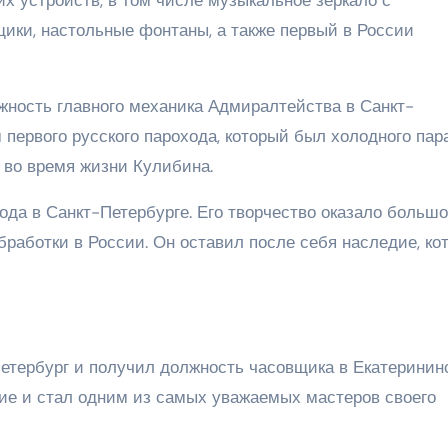
ики, настольные фонтаны, а также первый в России
лжность главного механика Адмиралтейства в Санкт-
 первого русского парохода, который был холодного пара
 во время жизни Кулибина.
года в Санкт-Петербурге. Его творчество оказало больш
работки в России. Он оставил после себя наследие, ко
Петербург и получил должность часовщика в Екатеринин
ние и стал одним из самых уважаемых мастеров своего