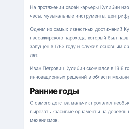
На протяжении своей карьеры Кулибин из
часы, музыкальные инструменты, центрифу
Одним из самых известных достижений Кул
пассажирского парохода, который был наз
запущен в 1783 году и служил основным ср
лет.
Иван Петрович Кулибин скончался в 1818 г
инновационных решений в области механик
Ранние годы
С самого детства мальчик проявлял необы
вырезать красивые орнаменты на деревян
механизмов.