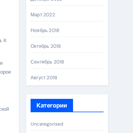
Март 2022
Ноябрь 2018
. К
Октябрь 2018
Сентябрь 2018
ое
торое
Август 2018
Категории
ской
Uncategorised