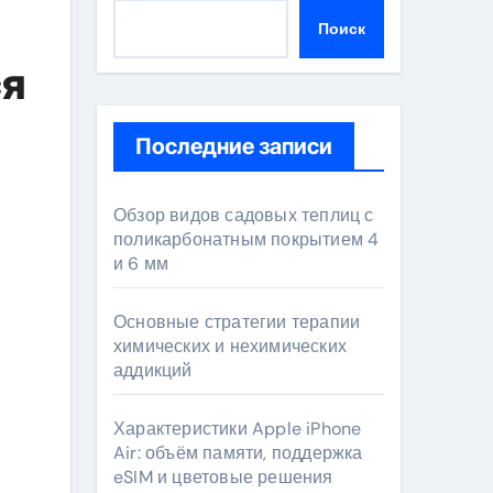
Поиск
ся
Последние записи
Обзор видов садовых теплиц с
поликарбонатным покрытием 4
и 6 мм
Основные стратегии терапии
химических и нехимических
аддикций
Характеристики Apple iPhone
Air: объём памяти, поддержка
eSIM и цветовые решения