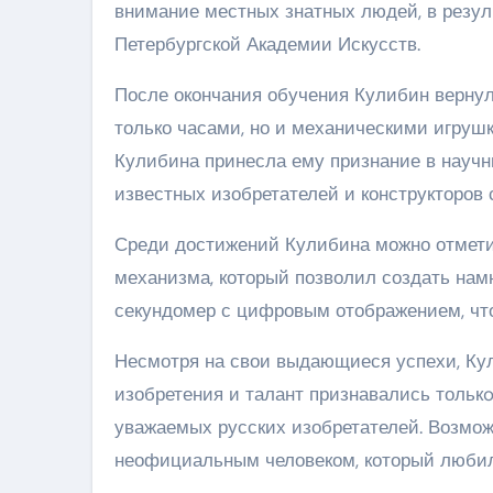
внимание местных знатных людей, в резул
Петербургской Академии Искусств.
После окончания обучения Кулибин вернул
только часами, но и механическими игруш
Кулибина принесла ему признание в научны
известных изобретателей и конструкторов 
Среди достижений Кулибина можно отмети
механизма, который позволил создать намн
секундомер с цифровым отображением, что
Несмотря на свои выдающиеся успехи, Кул
изобретения и талант признавались толькo
уважаемых русских изобретателей. Возмож
неофициальным человеком, который любил