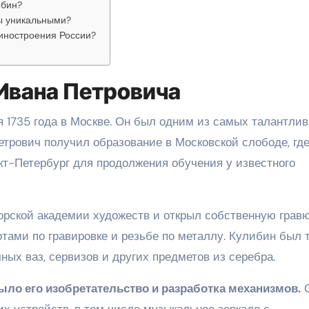
ибин?
ы уникальными?
иностроения России?
Ивана Петровича
я 1735 года в Москве. Он был одним из самых талантли
етрович получил образование в Московской слободе, гд
нкт-Петербург для продолжения обучения у известного
орской академии художеств и открыл собственную грав
тами по гравировке и резьбе по металлу. Кулибин был 
ных ваз, сервизов и других предметов из серебра.
ло его изобретательство и разработка механизмов.
х устройств, в том числе музыкальное зеркало с