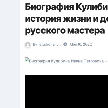
Биография Кулиби
история жизни и 
русского мастера
By
studiohallo_
Мар 16, 2022