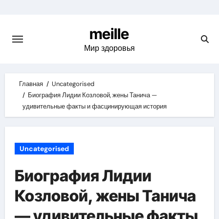
Skip
to
meille
content
Мир здоровья
Главная
Uncategorised
Биография Лидии Козловой, жены Танича —
удивительные факты и фасцинирующая история
Uncategorised
Биография Лидии
Козловой, жены Танича
— удивительные факты