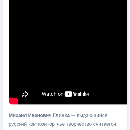
Михаил Иванович Глинка
— выдающийся
русский композитор, чье творчество считается