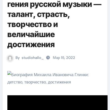
гения русской музыки —
талант, страсть,
творчество и
величайшие
достижения
By
studiohallo_
Мар 15, 2022