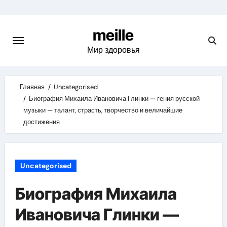
Skip
to
meille
content
Мир здоровья
Главная
Uncategorised
Биография Михаила Ивановича Глинки — гения русской
музыки — талант, страсть, творчество и величайшие
достижения
Uncategorised
Биография Михаила
Ивановича Глинки —