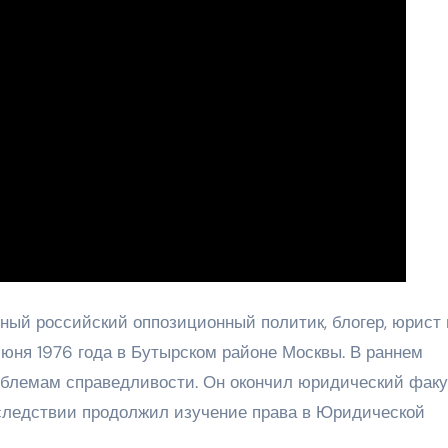
ый российский оппозиционный политик, блогер, юрист 
июня 1976 года в Бутырском районе Москвы. В раннем
роблемам справедливости. Он окончил юридический факу
следствии продолжил изучение права в Юридической