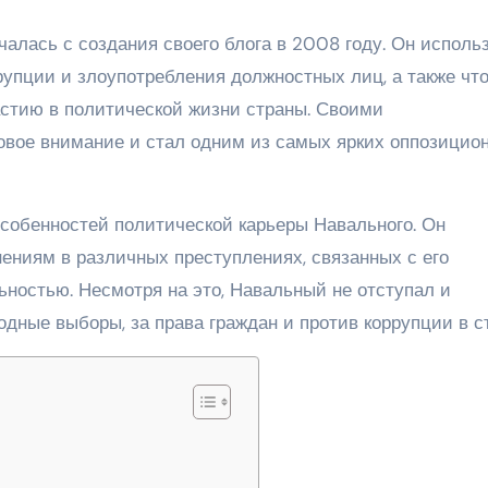
алась с создания своего блога в 2008 году. Он исполь
рупции и злоупотребления должностных лиц, а также чт
астию в политической жизни страны. Своими
вое внимание и стал одним из самых ярких оппозицио
собенностей политической карьеры Навального. Он
ениям в различных преступлениях, связанных с его
ьностью. Несмотря на это, Навальный не отступал и
дные выборы, за права граждан и против коррупции в с