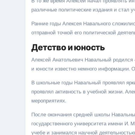
В то же время Алексей начал проявлять ин
различные политические издания и стал уч
Ранние годы Алексея Навального сложилис
отправной точкой его политической деятел
Детство и юность
Алексей Анатольевич Навальный родился 4
и юности известно немного информации. О
В школьные годы Навальный проявлял ярк
проявлял активность в учебной жизни. Але
мероприятиях.
После окончания средней школы Навальны
государственного университета имени И. М
учебе и занимался научной деятельностью