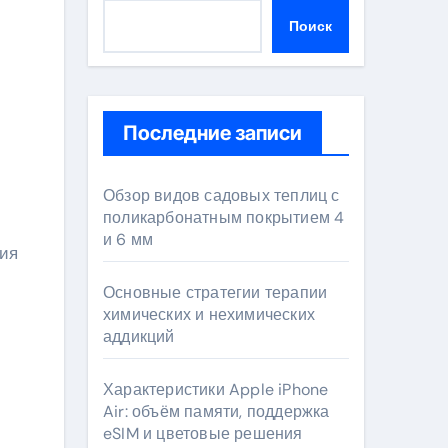
Поиск
Последние записи
Обзор видов садовых теплиц с
поликарбонатным покрытием 4
и 6 мм
Основные стратегии терапии
химических и нехимических
аддикций
Характеристики Apple iPhone
Air: объём памяти, поддержка
eSIM и цветовые решения