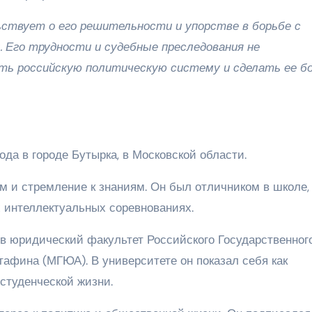
ствует о его решительности и упорстве в борьбе с
. Его трудности и судебные преследования не
ть российскую политическую систему и сделать ее б
да в городе Бутырка, в Московской области.
м и стремление к знаниям. Он был отличником в школе,
х интеллектуальных соревнованиях.
в юридический факультет Российского Государственног
тафина (МГЮА). В университете он показал себя как
студенческой жизни.