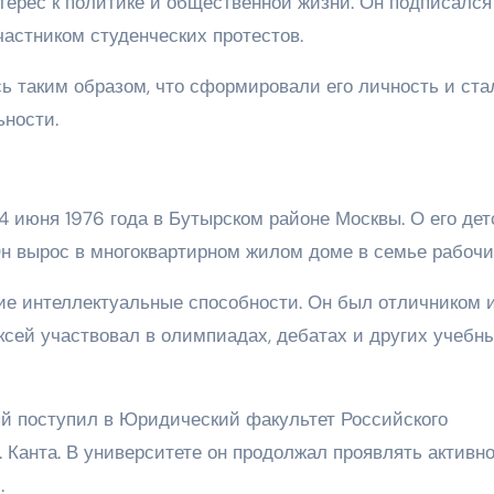
терес к политике и общественной жизни. Он подписался
астником студенческих протестов.
ь таким образом, что сформировали его личность и ста
ьности.
 июня 1976 года в Бутырском районе Москвы. О его дет
н вырос в многоквартирном жилом доме в семье рабочи
ие интеллектуальные способности. Он был отличником 
ксей участвовал в олимпиадах, дебатах и других учебн
й поступил в Юридический факультет Российского
. Канта. В университете он продолжал проявлять активно
.