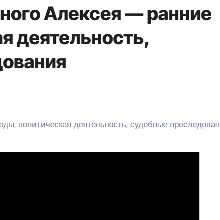
ного Алексея — ранние
ая деятельность,
дования