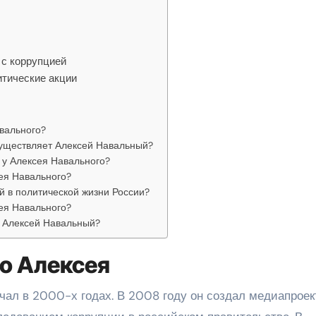
 с коррупцией
итические акции
вального?
существляет Алексей Навальный?
 у Алексея Навального?
ея Навального?
й в политической жизни России?
ея Навального?
л Алексей Навальный?
о Алексея
ал в 2000-х годах. В 2008 году он создал медиапроек