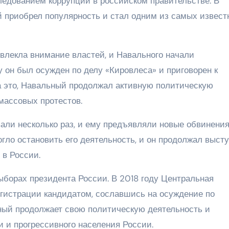
ледованием коррупции в российском правительстве. В
 приобрел популярность и стал одним из самых извест
ивлекла внимание властей, и Навального начали
у он был осужден по делу «Кировлеса» и приговорен к
 это, Навальный продолжал активную политическую
массовых протестов.
ли несколько раз, и ему предъявляли новые обвинения
огло остановить его деятельность, и он продолжал выст
 в России.
ыборах президента России. В 2018 году Центральная
егистрации кандидатом, сославшись на осуждение по
ьный продолжает свою политическую деятельность и
 и прогрессивного населения России.