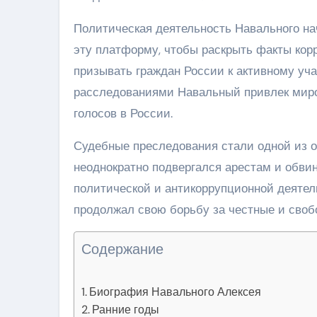
Политическая деятельность Навального нач
эту платформу, чтобы раскрыть факты кор
призывать граждан России к активному уч
расследованиями Навальный привлек миро
голосов в России.
Судебные преследования стали одной из о
неоднократно подвергался арестам и обвин
политической и антикоррупционной деятел
продолжал свою борьбу за честные и свобо
Содержание
Биография Навального Алексея
Ранние годы