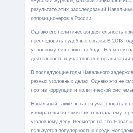
«Русский журнал», который занимался исс
результате этих расследований Навальный
оппозиционеров в России.
Однако его политическая деятельность пр
преследовать судебные органы. В 2013 год
условному лишению свободы. Несмотря на
деятельность и участвовал в организации 
В последующие годы Навального задержива
разных уголовных делах. Однако это не см
против коррупции и политической системы
Навальный также пытался участвовать в в
избирательная комиссия отказала ему в р
уголовному делу. Несмотря на это, Навал
пользуется популярностью среди молодежи