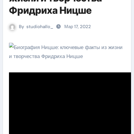
Фридриха Ницше
By
studiohallo_
Мар 17, 2022