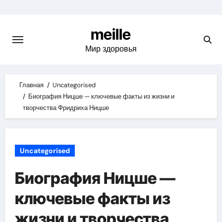
Skip
to
meille
content
Мир здоровья
Главная
Uncategorised
Биография Ницше — ключевые факты из жизни и
творчества Фридриха Ницше
Uncategorised
Биография Ницше —
ключевые факты из
жизни и творчества