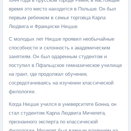
1844 года в прусском городе Рекен, в настоящее
время это место находится в Польше. Он был
первым ребенком в семье торговца Карла
Людвига и Франциски Ницше.
С молодых лет Ницше проявил необычайные
способности и склонность к академическим
занятиям. Он был одаренным студентом и
поступил в Пфальцское гимназическое училище
на грант, где продолжал обучение,
сосредотачиваясь на изучении классической
филологии.
Когда Ницше учился в университете Бонна, он
стал студентом Карла Людвига Мичелета,
признанного эксперта по классической
филологии. Мичелет был важным влиянием на