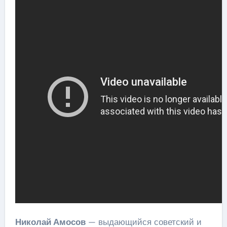
Николай Амосов
— выдающийся советский и