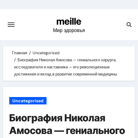
Skip
to
meille
content
Мир здоровья
Главная
Uncategorised
Биография Николая Амосова — гениального хирурга,
исследователя и наставника — его революционные
достижения и вклад в развитие современной медицины
Uncategorised
Биография Николая
Амосова — гениального