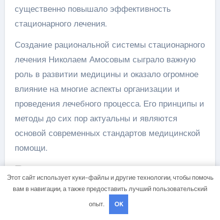
существенно повышало эффективность
стационарного лечения.
Создание рациональной системы стационарного
лечения Николаем Амосовым сыграло важную
роль в развитии медицины и оказало огромное
влияние на многие аспекты организации и
проведения лечебного процесса. Его принципы и
методы до сих пор актуальны и являются
основой современных стандартов медицинской
помощи.
Вопрос-ответ:
Этот сайт использует куки-файлы и другие технологии, чтобы помочь
вам в навигации, а также предоставить лучший пользовательский
Какие достижения и вклад в
опыт.
OK
развитие медицины сделал