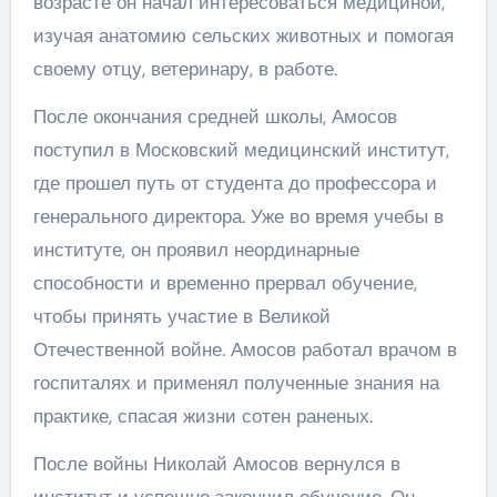
возрасте он начал интересоваться медициной,
изучая анатомию сельских животных и помогая
своему отцу, ветеринару, в работе.
После окончания средней школы, Амосов
поступил в Московский медицинский институт,
где прошел путь от студента до профессора и
генерального директора. Уже во время учебы в
институте, он проявил неординарные
способности и временно прервал обучение,
чтобы принять участие в Великой
Отечественной войне. Амосов работал врачом в
госпиталях и применял полученные знания на
практике, спасая жизни сотен раненых.
После войны Николай Амосов вернулся в
институт и успешно закончил обучение. Он