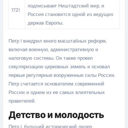
подписывает Ништадтский мир, и
1721
Россия становится одной из ведущих
держав Европы.
Петр I внедрил много масштабных реформ,
включая военную, административную и
налоговую системы. Он также провел
секуляризацию церковных земель и основал
первые регулярные вооруженные силы России.
Петр считается основателем современной
России и одним из ее самых влиятельных
правителей.
Детство и молодость
Петр I, будущий исторический лидер