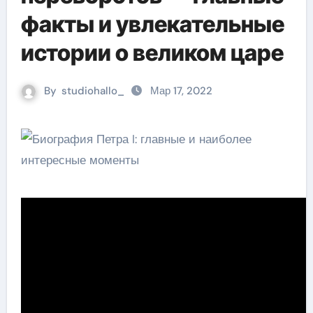
факты и увлекательные
истории о великом царе
By
studiohallo_
Мар 17, 2022