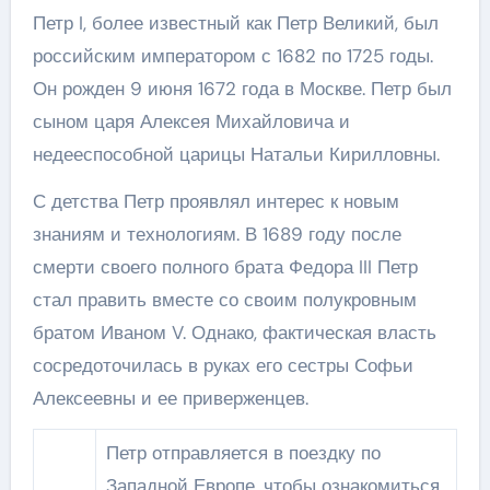
Петр I, более известный как Петр Великий, был
российским императором с 1682 по 1725 годы.
Он рожден 9 июня 1672 года в Москве. Петр был
сыном царя Алексея Михайловича и
недееспособной царицы Натальи Кирилловны.
С детства Петр проявлял интерес к новым
знаниям и технологиям. В 1689 году после
смерти своего полного брата Федора III Петр
стал править вместе со своим полукровным
братом Иваном V. Однако, фактическая власть
сосредоточилась в руках его сестры Софьи
Алексеевны и ее приверженцев.
Петр отправляется в поездку по
Западной Европе, чтобы ознакомиться