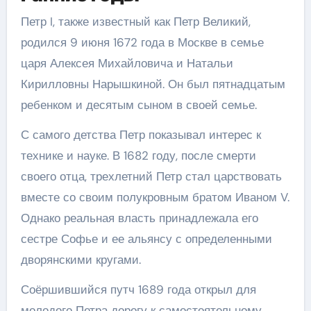
Петр I, также известный как Петр Великий,
родился 9 июня 1672 года в Москве в семье
царя Алексея Михайловича и Натальи
Кирилловны Нарышкиной. Он был пятнадцатым
ребенком и десятым сыном в своей семье.
С самого детства Петр показывал интерес к
технике и науке. В 1682 году, после смерти
своего отца, трехлетний Петр стал царствовать
вместе со своим полукровным братом Иваном V.
Однако реальная власть принадлежала его
сестре Софье и ее альянсу с определенными
дворянскими кругами.
Соёршившийся путч 1689 года открыл для
молодого Петра дорогу к самостоятельному