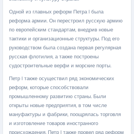
Одной из главных реформ Петра I была
реформа армии. Он перестроил русскую армию
по европейским стандартам, внедрив новые
тактики и организационные структуры. Под его
руководством была создана первая регулярная
русская флотилия, а также построены
судостроительные верфи и морские порты.
Петр I также осуществил ряд экономических
реформ, которые способствовали
промышленному развитию страны. Были
открыты новые предприятия, в том числе
мануфактуры и фабрики, поощрялась торговля
и изготовление товаров иностранного
происхождения. Петр I также провел ряд реформ