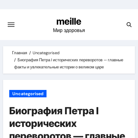
Skip
to
meille
content
Мир здоровья
Главная
Uncategorised
Биография Петра I исторических переворотов — главные
факты и увлекательные истории о великом царе
Uncategorised
Биография Петра I
исторических
переворотов — главные