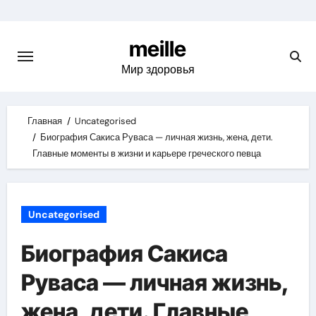
Skip
to
meille
content
Мир здоровья
Главная
Uncategorised
Биография Сакиса Руваса — личная жизнь, жена, дети.
Главные моменты в жизни и карьере греческого певца
Uncategorised
Биография Сакиса
Руваса — личная жизнь,
жена, дети. Главные