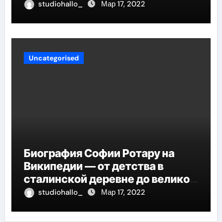
биография и рост в банковской
studiohallo_
Мар 17, 2022
индустрии
Uncategorised
Биография Софии Ротару на
Википедии — от детства в
сталинской деревне до великой
карьеры и яркой личной жизни
studiohallo_
Мар 17, 2022