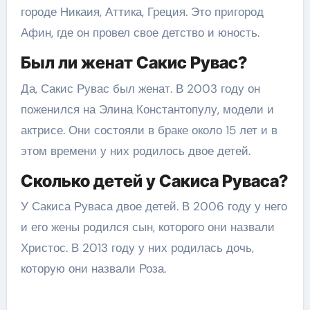
городе Никаия, Аттика, Греция. Это пригород
Афин, где он провел свое детство и юность.
Был ли женат Сакис Рувас?
Да, Сакис Рувас был женат. В 2003 году он
поженился на Элина Константопулу, модели и
актрисе. Они состояли в браке около 15 лет и в
этом времени у них родилось двое детей.
Сколько детей у Сакиса Руваса?
У Сакиса Руваса двое детей. В 2006 году у него
и его жены родился сын, которого они назвали
Христос. В 2013 году у них родилась дочь,
которую они назвали Роза.