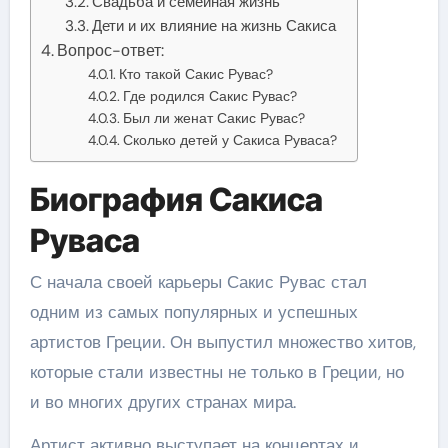
Свадьба и семейная жизнь
Дети и их влияние на жизнь Сакиса
Вопрос-ответ:
Кто такой Сакис Рувас?
Где родился Сакис Рувас?
Был ли женат Сакис Рувас?
Сколько детей у Сакиса Руваса?
Биография Сакиса
Руваса
С начала своей карьеры Сакис Рувас стал
одним из самых популярных и успешных
артистов Греции. Он выпустил множество хитов,
которые стали известны не только в Греции, но
и во многих других странах мира.
Артист активно выступает на концертах и