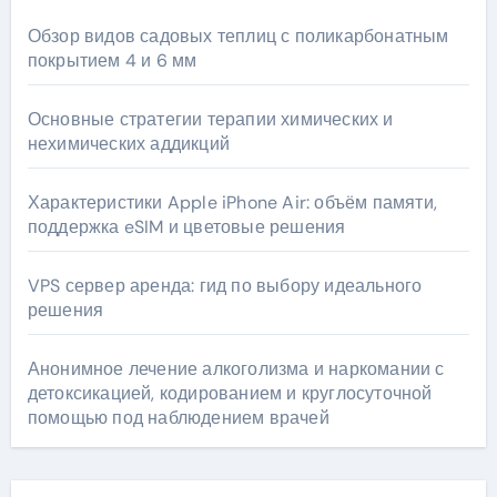
Обзор видов садовых теплиц с поликарбонатным
покрытием 4 и 6 мм
Основные стратегии терапии химических и
нехимических аддикций
Характеристики Apple iPhone Air: объём памяти,
поддержка eSIM и цветовые решения
VPS сервер аренда: гид по выбору идеального
решения
Анонимное лечение алкоголизма и наркомании с
детоксикацией, кодированием и круглосуточной
помощью под наблюдением врачей