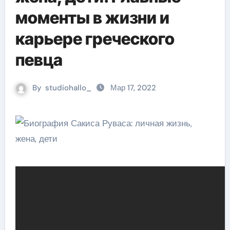
моменты в жизни и
карьере греческого
певца
By
studiohallo_
Мар 17, 2022