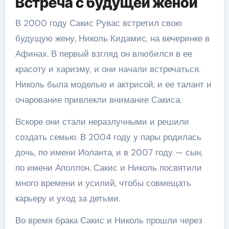
Встреча с будущей женой
В 2000 году Сакис Рувас встретил свою
будущую жену, Николь Кидамис, на вечеринке в
Афинах. В первый взгляд он влюбился в ее
красоту и харизму, и они начали встречаться.
Николь была моделью и актрисой, и ее талант и
очарование привлекли внимание Сакиса.
Вскоре они стали неразлучными и решили
создать семью. В 2004 году у пары родилась
дочь, по имени Иоланта, и в 2007 году — сын,
по имени Аполлон. Сакис и Николь посвятили
много времени и усилий, чтобы совмещать
карьеру и уход за детьми.
Во время брака Сакис и Николь прошли через