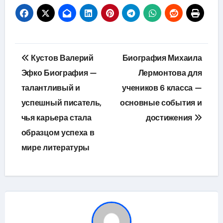
Навигация
Кустов Валерий
Биография Михаила
по
Эфко Биография —
Лермонтова для
талантливый и
учеников 6 класса —
записям
успешный писатель,
основные события и
чья карьера стала
достижения
образцом успеха в
мире литературы