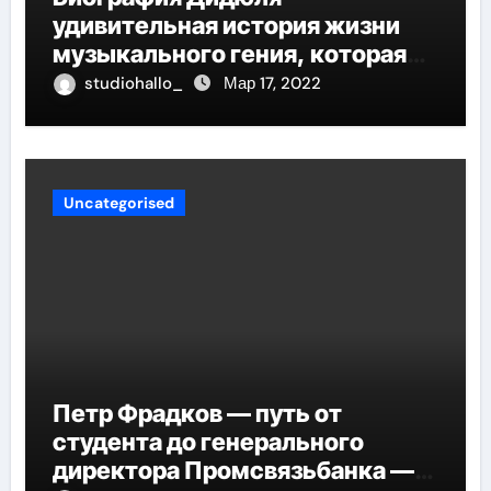
удивительная история жизни
музыкального гения, которая
проникнет в самые глубины
studiohallo_
Мар 17, 2022
вашего сердца
Uncategorised
Петр Фрадков — путь от
студента до генерального
директора Промсвязьбанка —