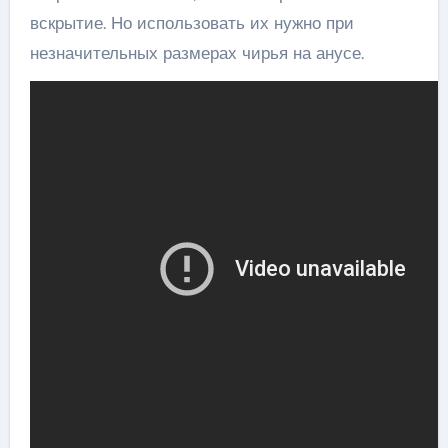
вскрытие. Но использовать их нужно при
незначительных размерах чирья на анусе.