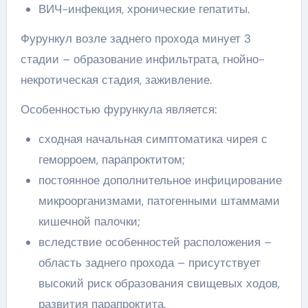
ВИЧ-инфекция, хронические гепатиты.
Фурункул возле заднего прохода минует 3
стадии – образование инфильтрата, гнойно-
некротическая стадия, заживление.
Особенностью фурункула является:
сходная начальная симптоматика чирея с
геморроем, парапроктитом;
постоянное дополнительное инфицирование
микроорганизмами, патогенными штаммами
кишечной палочки;
вследствие особенностей расположения –
область заднего прохода – присутствует
высокий риск образования свищевых ходов,
развития парапроктита.