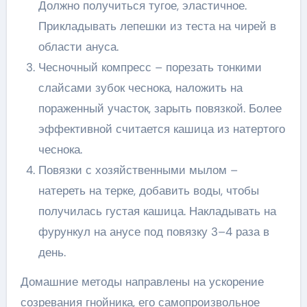
Должно получиться тугое, эластичное.
Прикладывать лепешки из теста на чирей в
области ануса.
Чесночный компресс – порезать тонкими
слайсами зубок чеснока, наложить на
пораженный участок, зарыть повязкой. Более
эффективной считается кашица из натертого
чеснока.
Повязки с хозяйственными мылом –
натереть на терке, добавить воды, чтобы
получилась густая кашица. Накладывать на
фурункул на анусе под повязку 3–4 раза в
день.
Домашние методы направлены на ускорение
созревания гнойника, его самопроизвольное