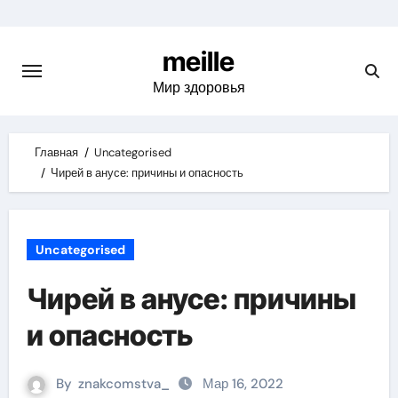
Skip
to
meille
content
Мир здоровья
Главная
Uncategorised
Чирей в анусе: причины и опасность
Uncategorised
Чирей в анусе: причины
и опасность
By
znakcomstva_
Мар 16, 2022