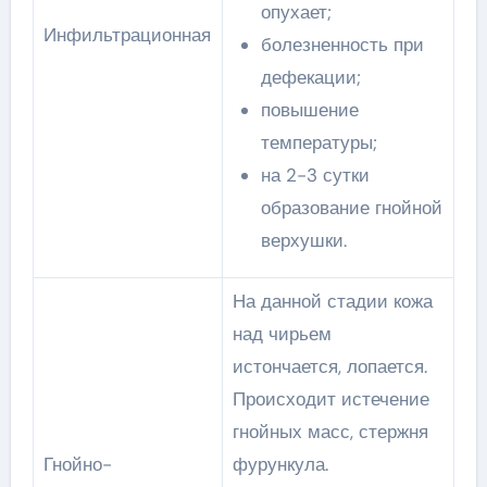
опухает;
Инфильтрационная
болезненность при
дефекации;
повышение
температуры;
на 2-3 сутки
образование гнойной
верхушки.
На данной стадии кожа
над чирьем
истончается, лопается.
Происходит истечение
гнойных масс, стержня
Гнойно-
фурункула.