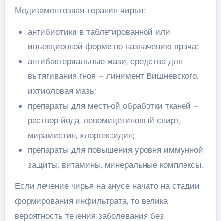
Медикаментозная терапия чирья:
антибиотики в таблетированной или
инъекционной форме по назначению врача;
антибактериальные мази, средства для
вытягивания гноя – линимент Вишневского,
ихтиоловая мазь;
препараты для местной обработки тканей –
раствор йода, левомицетиновый спирт,
мирамистин, хлоргексидин;
препараты для повышения уровня иммунной
защиты, витамины, минеральные комплексы.
Если лечение чирья на анусе начато на стадии
формирования инфильтрата, то велика
вероятность течения заболевания без