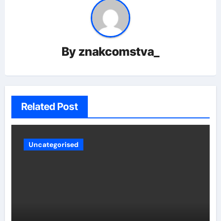
By
znakcomstva_
Related Post
Uncategorised