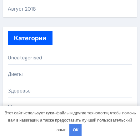
Август 2018
Категории
Uncategorised
Диеты
Здоровье
Мода и красота
Этот сайт использует куки-файлы и другие технологии, чтобы помочь
вам в навигации, а также предоставить лучший пользовательский
Новости плюс
опыт.
OK