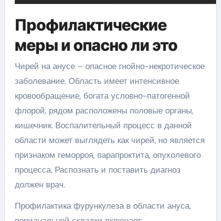
Профилактические
меры и опасно ли это
Чирей на анусе – опасное гнойно-некротическое
заболевание. Область имеет интенсивное
кровообращение, богата условно-патогенной
флорой, рядом расположены половые органы,
кишечник. Воспалительный процесс в данной
области может выглядеть как чирей, но является
признаком геморроя, парапроктита, опухолевого
процесса. Распознать и поставить диагноз
должен врач.
Профилактика фурункулеза в области ануса,
перианальной складки включает: