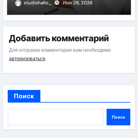
долгосрочных результатов при
studiohallo_
Июн 28, 2026
анонимном лечении
Добавить комментарий
Для отправки комментария вам необходимо
авторизоваться
.
Поиск
Поиск