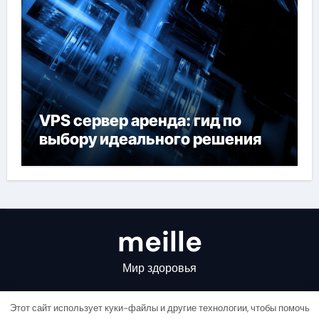
VPS сервер аренда: гид по
выбору идеального решения
meille
Мир здоровья
Этот сайт использует куки-файлы и другие технологии, чтобы помочь