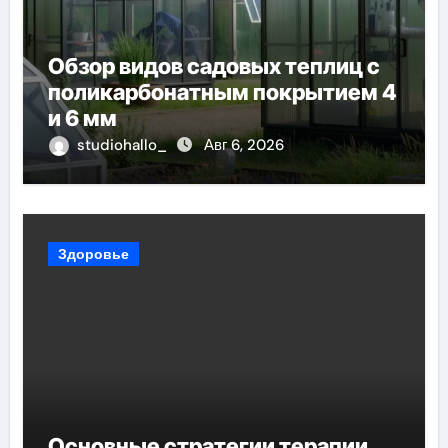
Обзор видов садовых теплиц с
поликарбонатным покрытием 4
и 6 мм
studiohallo_
Авг 6, 2026
Здоровье
Основные стратегии терапии