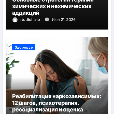
химических и нехимических
аддикций
studiohallo_
Июл 21, 2026
Здоровье
Реабилитация наркозависимых:
12 шагов, психотерапия,
ресоциализация и оценка