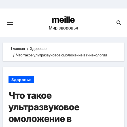
Skip
to
meille
content
Мир здоровья
Главная
Здоровье
Что такое ультразвуковое омоложение в гинекологии
Здоровье
Что такое
ультразвуковое
омоложение в