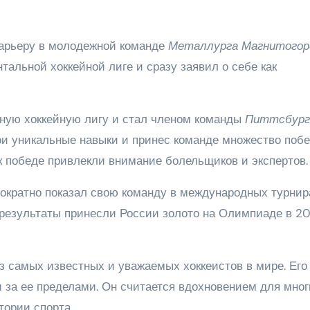
арьеру в молодежной команде
Металлурга Магнитогор
тальной хоккейной лиге и сразу заявил о себе как
ную хоккейную лигу и стал членом команды
Питтсбург
ои уникальные навыки и принес команде множество побе
к победе привлекли внимание болельщиков и экспертов.
ократно показал свою команду в международных турнир
результаты принесли России золото на Олимпиаде в 20
з самых известных и уважаемых хоккеистов в мире. Его
 и за ее пределами. Он считается вдохновением для мно
тории спорта.