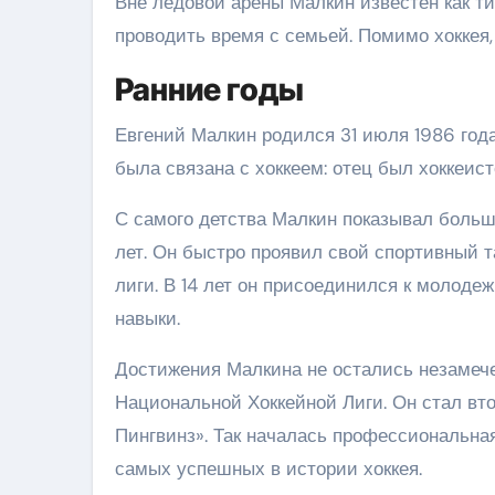
Вне ледовой арены Малкин известен как т
проводить время с семьей. Помимо хоккея
Ранние годы
Евгений Малкин родился 31 июля 1986 года
была связана с хоккеем: отец был хоккеис
С самого детства Малкин показывал большо
лет. Он быстро проявил свой спортивный т
лиги. В 14 лет он присоединился к молоде
навыки.
Достижения Малкина не остались незамече
Национальной Хоккейной Лиги. Он стал вт
Пингвинз». Так началась профессиональная
самых успешных в истории хоккея.