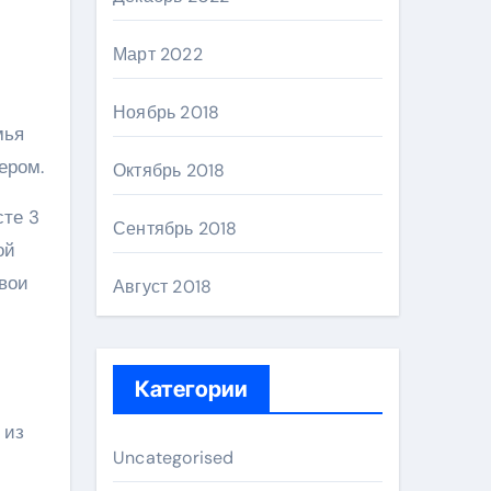
Март 2022
Ноябрь 2018
мья
ером.
Октябрь 2018
сте 3
Сентябрь 2018
ой
свои
Август 2018
Категории
 из
Uncategorised