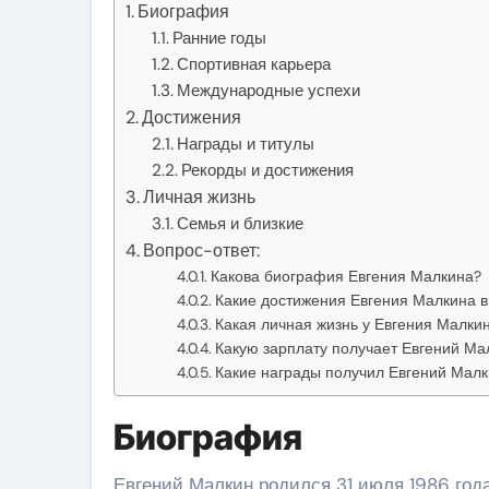
Биография
Ранние годы
Спортивная карьера
Международные успехи
Достижения
Награды и титулы
Рекорды и достижения
Личная жизнь
Семья и близкие
Вопрос-ответ:
Какова биография Евгения Малкина?
Какие достижения Евгения Малкина в
Какая личная жизнь у Евгения Малки
Какую зарплату получает Евгений Ма
Какие награды получил Евгений Малк
Биография
Евгений Малкин родился 31 июля 1986 года