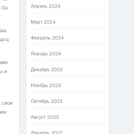
Апрель 2024
. Он
Март 2024
бка
Февраль 2024
ната
Январь 2024
таве
Декабрь 2023
ы и
Ноябрь 2023
Октябрь 2023
 свои
ким
Август 2023
Декабрь 2022