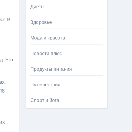
Диеты
ск
. В
Здоровье
Мода и красота
Новости плюс
д. Его
Продукты питания
ах,
Путешествия
18
Спорт и йога
гих