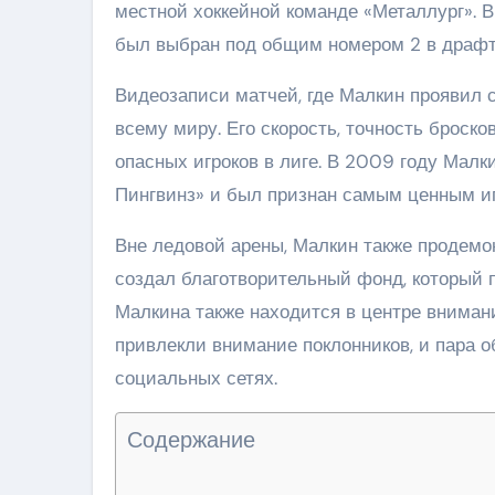
местной хоккейной команде «Металлург». 
был выбран под общим номером 2 в драфт
Видеозаписи матчей, где Малкин проявил с
всему миру. Его скорость, точность броск
опасных игроков в лиге. В 2009 году Малк
Пингвинз» и был признан самым ценным и
Вне ледовой арены, Малкин также продемо
создал благотворительный фонд, который 
Малкина также находится в центре вниман
привлекли внимание поклонников, и пара 
социальных сетях.
Содержание