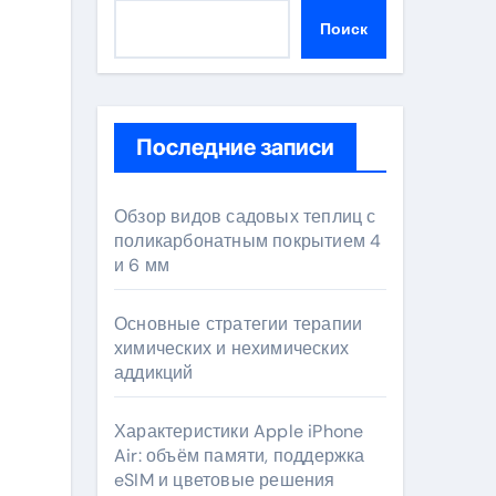
Поиск
Последние записи
Обзор видов садовых теплиц с
поликарбонатным покрытием 4
и 6 мм
Основные стратегии терапии
химических и нехимических
аддикций
Характеристики Apple iPhone
Air: объём памяти, поддержка
eSIM и цветовые решения