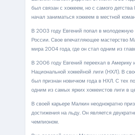
был связан с хоккеем, но с самого детств
начал заниматься хоккеем в местной коман
В 2003 году Евгений попал в молодежную
России. Свое впечатляющее мастерство М
мира 2004 года, где он стал одним из глав
В 2006 году Евгений переехал в Америку 
Национальной хоккейной лиги (НХЛ). В св
был признан новичком года в НХЛ. С тех п
одним из самых ярких хоккеистов лиги в ц
В своей карьере Малкин неоднократно при
достижения на льду. Он является двукра
чемпионом.