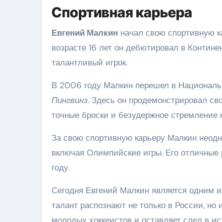
Спортивная карьера
Евгений Малкин
начал свою спортивную к
возрасте 16 лет он дебютировал в Континен
талантливый игрок.
В 2006 году Малкин перешел в Националь
Пингвинз
. Здесь он продемонстрировал св
точные броски и безудержное стремление 
За свою спортивную карьеру Малкин неодн
включая Олимпийские игры. Его отличные 
году.
Сегодня Евгений Малкин является одним и
талант распознают не только в России, но
молодых хоккеистов и оставляет след в ис