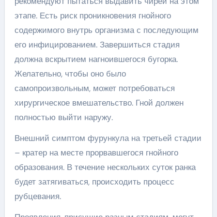
рекомендуют пытаться выдавить чирей на этом
этапе. Есть риск проникновения гнойного
содержимого внутрь организма с последующим
его инфицированием. Завершиться стадия
должна вскрытием нагноившегося бугорка.
Желательно, чтобы оно было
самопроизвольным, может потребоваться
хирургическое вмешательство. Гной должен
полностью выйти наружу.
Внешний симптом фурункула на третьей стадии
– кратер на месте прорвавшегося гнойного
образования. В течение нескольких суток ранка
будет затягиваться, происходить процесс
рубцевания.
Проявления, присущие разным стадиям, могут