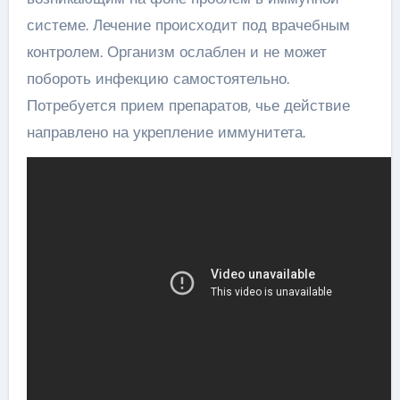
системе. Лечение происходит под врачебным
контролем. Организм ослаблен и не может
побороть инфекцию самостоятельно.
Потребуется прием препаратов, чье действие
направлено на укрепление иммунитета.