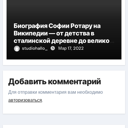
Биография Софии Ротару на
Википедии — от детства в
сталинской деревне до великой
карьеры и яркой личной жизни
studiohallo_
Мар 17, 2022
Добавить комментарий
Для отправки комментария вам необходимо
авторизоваться
.