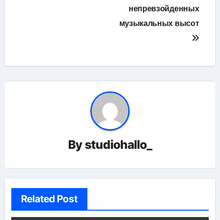
непревзойденных
музыкальных высот
By
studiohallo_
Related Post