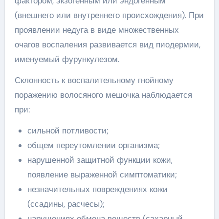
фактором, экзогенным или эндогенным
(внешнего или внутреннего происхождения). При
проявлении недуга в виде множественных
очагов воспаления развивается вид пиодермии,
именуемый фурункулезом.
Склонность к воспалительному гнойному
поражению волосяного мешочка наблюдается
при:
сильной потливости;
общем переутомлении организма;
нарушенной защитной функции кожи,
появление выраженной симптоматики;
незначительных повреждениях кожи
(ссадины, расчесы);
нарушениях обмена веществ (сахарный