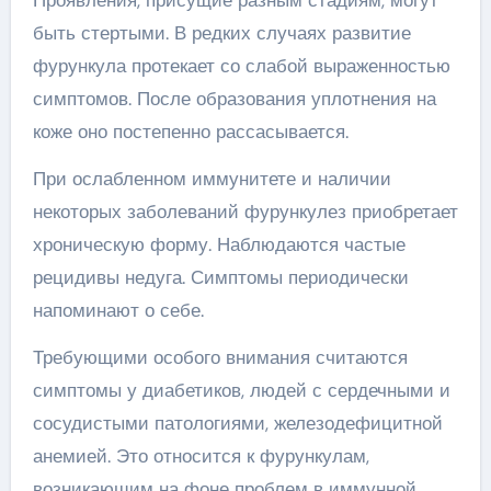
быть стертыми. В редких случаях развитие
фурункула протекает со слабой выраженностью
симптомов. После образования уплотнения на
коже оно постепенно рассасывается.
При ослабленном иммунитете и наличии
некоторых заболеваний фурункулез приобретает
хроническую форму. Наблюдаются частые
рецидивы недуга. Симптомы периодически
напоминают о себе.
Требующими особого внимания считаются
симптомы у диабетиков, людей с сердечными и
сосудистыми патологиями, железодефицитной
анемией. Это относится к фурункулам,
возникающим на фоне проблем в иммунной