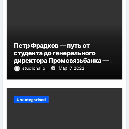
Петр Фрадков — путь от
студента до генерального
директора Промсвязьбанка —
биография и рост в банковской
studiohallo_
Мар 17, 2022
индустрии
Uncategorised