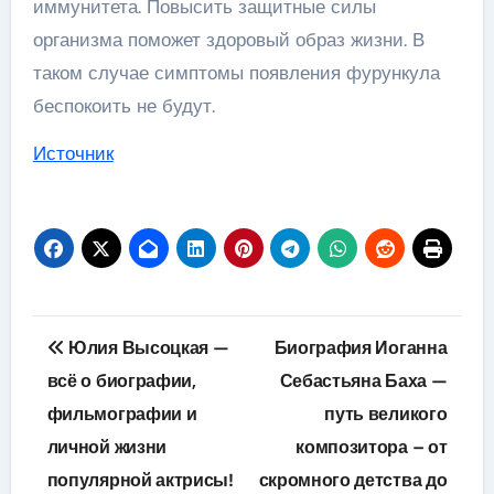
иммунитета. Повысить защитные силы
организма поможет здоровый образ жизни. В
таком случае симптомы появления фурункула
беспокоить не будут.
Источник
Навигация
Юлия Высоцкая —
Биография Иоганна
по
всё о биографии,
Себастьяна Баха —
фильмографии и
путь великого
записям
личной жизни
композитора – от
популярной актрисы!
скромного детства до