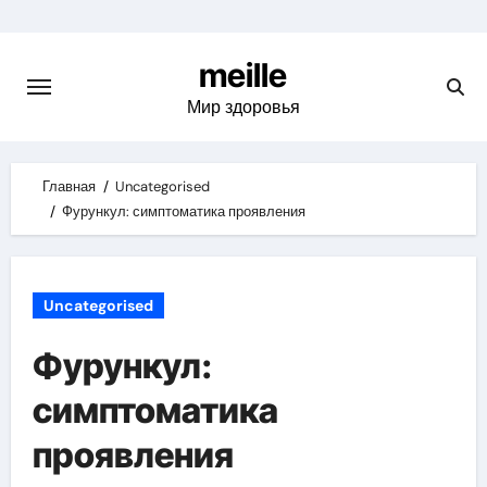
Skip
to
meille
content
Мир здоровья
Главная
Uncategorised
Фурункул: симптоматика проявления
Uncategorised
Фурункул:
симптоматика
проявления