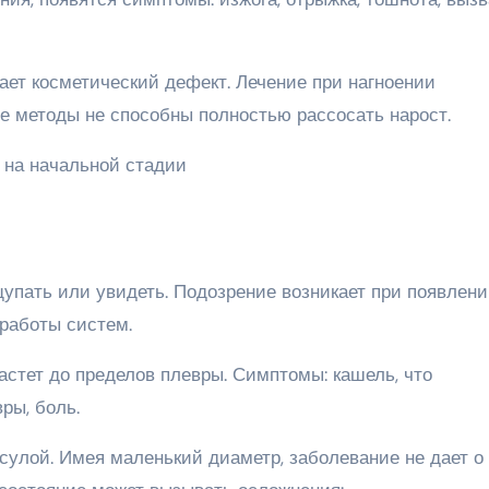
ет косметический дефект. Лечение при нагноении
е методы не способны полностью рассосать нарост.
упать или увидеть. Подозрение возникает при появлен
работы систем.
растет до пределов плевры. Симптомы: кашель, что
ры, боль.
сулой. Имея маленький диаметр, заболевание не дает о