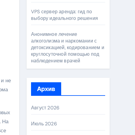
VPS сервер аренда: гид по
выбору идеального решения
Анонимное лечение
алкоголизма и наркомании с
детоксикацией, кодированием и
круглосуточной помощью под
наблюдением врачей
 и не
Архив
пома
Август 2026
овых
. На
Июль 2026
Все