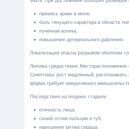
знать. При достижении больших размеров 
примесь крови в моче;
боль тянущего характера в области по
почечная колика;
повышение артериального давления.
Локализация опасна разрывом оболочки со
Липома средостения. Месторасположения: г
Симптомы: рост медленный, распознавать 
форма требует оперативного вмешательств
Последствия на поздних стадиях:
отечность лица;
синий отлив пальцев и губ;
нарушение ритма сердца;