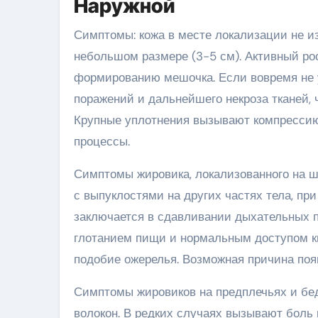
Наружной
Симптомы: кожа в месте локализации не из
небольшом размере (3-5 см). Активный ро
формированию мешочка. Если вовремя не 
поражений и дальнейшего некроза тканей, 
Крупные уплотнения вызывают компрессию
процессы.
Симптомы жировика, локализованного на ше
с выпуклостями на других частях тела, пр
заключается в сдавливании дыхательных пут
глотанием пищи и нормальным доступом ки
подобие ожерелья. Возможная причина поя
Симптомы жировиков на предплечьях и бед
волокон. В редких случаях вызывают боль