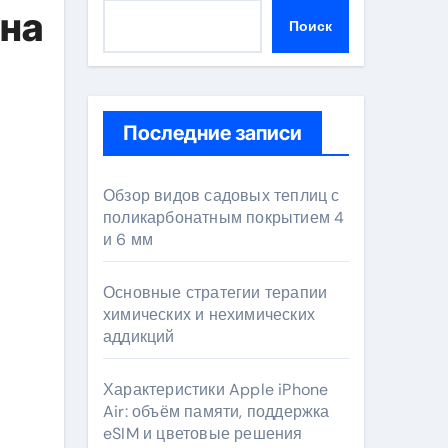
 на
Поиск
Последние записи
Обзор видов садовых теплиц с
поликарбонатным покрытием 4
и 6 мм
Основные стратегии терапии
химических и нехимических
аддикций
Характеристики Apple iPhone
Air: объём памяти, поддержка
eSIM и цветовые решения