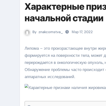
Характерные приз
начальной стадии
By
znakcomstva_
Мар 17, 2022
Липома – это произрастающее внутри жировой ткани образование доброкачественного характера,
формируется на поверхности тела, может д
перерождается в онкологическую опухоль,
Обнаружение проблемы часто происходит 
аппаратных исследований.