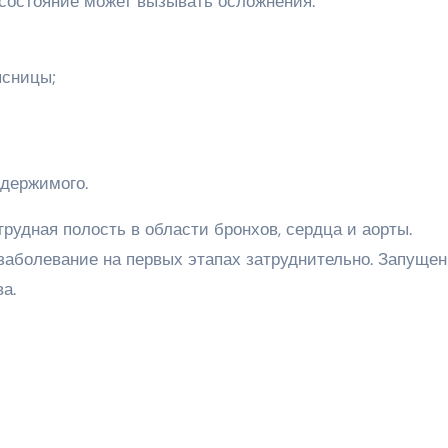
состояние может вызывать осложнения:
ясницы;
держимого.
рудная полость в области бронхов, сердца и аорты.
заболевание на первых этапах затруднительно. Запущен
а.