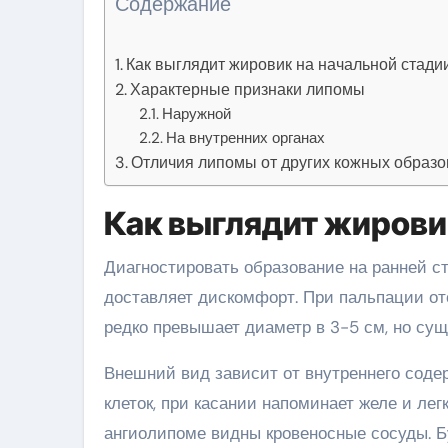
Содержание
Как выглядит жировик на начальной стади
Характерные признаки липомы
Наружной
На внутренних органах
Отличия липомы от других кожных образ
Как выглядит жирови
Диагностировать образование на ранней с
доставляет дискомфорт. При пальпации отс
редко превышает диаметр в 3-5 см, но сущ
Внешний вид зависит от внутреннего сод
клеток, при касании напоминает желе и ле
ангиолипоме видны кровеносные сосуды. 