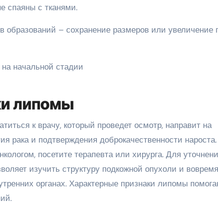
е спаяны с тканями.
в образований – сохранение размеров или увеличение 
ки липомы
иться к врачу, который проведет осмотр, направит на
ия рака и подтверждения доброкачественности нароста.
нкологом, посетите терапевта или хирурга. Для уточнен
озволяет изучить структуру подкожной опухоли и воврем
утренних органах. Характерные признаки липомы помог
ий.