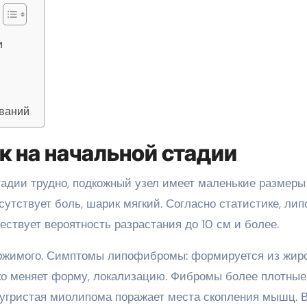
и
ований
к на начальной стадии
тадии трудно, подкожный узел имеет маленькие размеры
утствует боль, шарик мягкий. Согласно статистике, ли
ествует вероятность разрастания до 10 см и более.
ержимого. Симптомы липофибромы: формируется из жир
гко меняет форму, локализацию. Фибромы более плотные
Бугристая миолипома поражает места скопления мышц. 