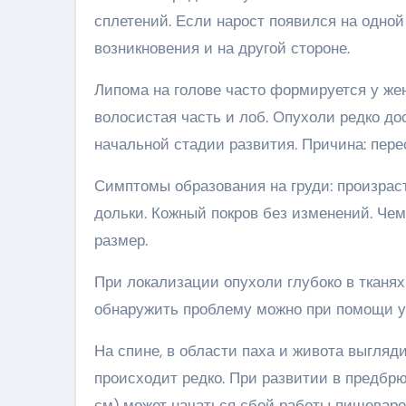
сплетений. Если нарост появился на одной
возникновения и на другой стороне.
Липома на голове часто формируется у жен
волосистая часть и лоб. Опухоли редко до
начальной стадии развития. Причина: пер
Симптомы образования на груди: произрас
дольки. Кожный покров без изменений. Че
размер.
При локализации опухоли глубоко в тканя
обнаружить проблему можно при помощи у
На спине, в области паха и живота выгляди
происходит редко. При развитии в предбр
см) может начаться сбой работы пищеварен