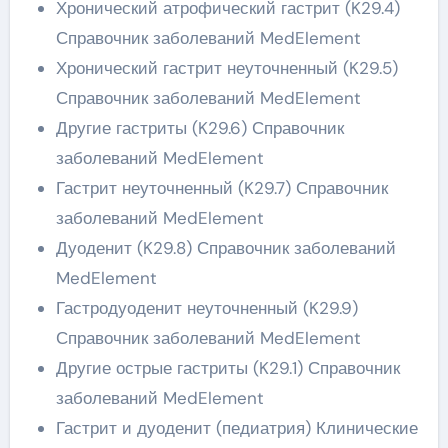
Хронический атрофический гастрит (K29.4)
Справочник заболеваний MedElement
Хронический гастрит неуточненный (K29.5)
Справочник заболеваний MedElement
Другие гастриты (K29.6) Справочник
заболеваний MedElement
Гастрит неуточненный (K29.7) Справочник
заболеваний MedElement
Дуоденит (K29.8) Справочник заболеваний
MedElement
Гастродуоденит неуточненный (K29.9)
Справочник заболеваний MedElement
Другие острые гастриты (K29.1) Справочник
заболеваний MedElement
Гастрит и дуоденит (педиатрия) Клинические