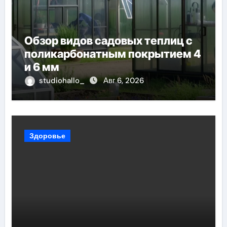
Обзор видов садовых теплиц с
поликарбонатным покрытием 4
и 6 мм
studiohallo_
Авг 6, 2026
Здоровье