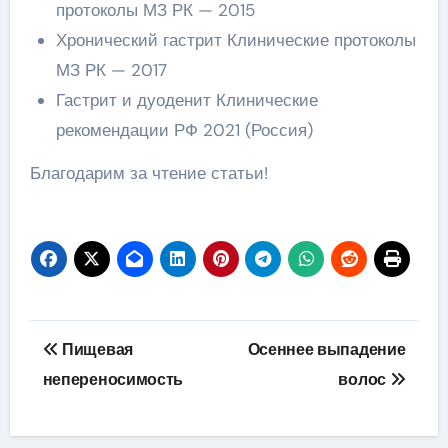
протоколы МЗ РК — 2015
Хронический гастрит Клинические протоколы
МЗ РК — 2017
Гастрит и дуоденит Клинические
рекомендации РФ 2021 (Россия)
Благодарим за чтение статьи!
Навигация
Пищевая
Осеннее выпадение
по
непереносимость
волос
записям