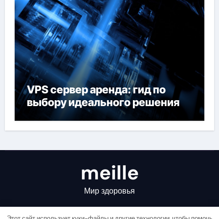
VPS сервер аренда: гид по
выбору идеального решения
meille
Мир здоровья
Этот сайт использует куки-файлы и другие технологии, чтобы помочь