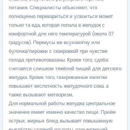
питания. Специалисты объясняют, что
полноценно перевариться и усвоиться может
только та еда, которая попала в желудок с
комфортной для него температурой (около 37
градусов). Перекусы же всухомятку или
булочка/пирожки с газировкой при чувстве
голода противопоказаны. Кроме того, сдоба
считается слишком тяжёлой пищей для детского
желудка. Кроме того, газированные напитки
повышают кислотность желудочного сока, а
также вызывают метеоризм.
Для нормальной работы желудка центральное
значение имеет именно качество пищи. Приём
острых, жирных блюд вызывает повышенную
выработку соляной кислоты, разъедающей