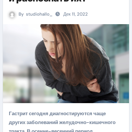
By
studiohallo_
Дек 11, 2022
Гастрит сегодня диагностируются чаще
других заболеваний желудочно-кишечного
тракта. В осенне-весенний период