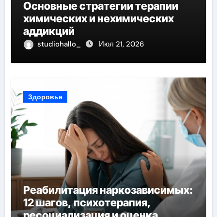
Основные стратегии терапии
химических и нехимических
аддикций
studiohallo_
Июл 21, 2026
Здоровье
Реабилитация наркозависимых:
12 шагов, психотерапия,
ресоциализация и оценка