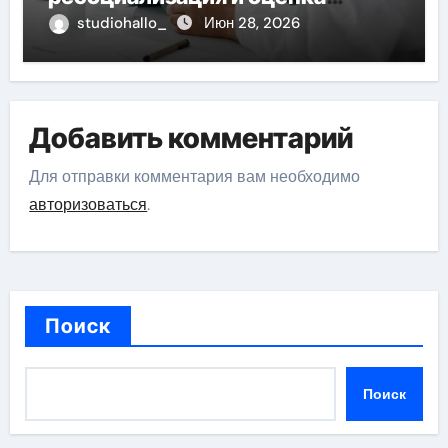
долгосрочных результатов при
studiohallo_
Июн 28, 2026
анонимном лечении
Добавить комментарий
Для отправки комментария вам необходимо
авторизоваться
.
Поиск
Поиск