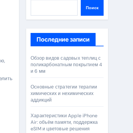
Поиск
Последние записи
Обзор видов садовых теплиц с
поликарбонатным покрытием 4
и 6 мм
елить
Основные стратегии терапии
химических и нехимических
аддикций
Характеристики Apple iPhone
Air: объём памяти, поддержка
eSIM и цветовые решения