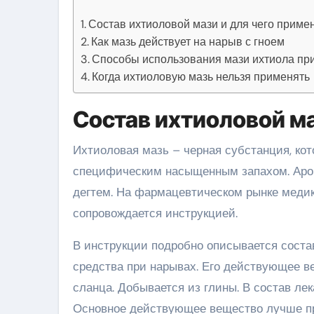
Состав ихтиоловой мази и для чего приме
Как мазь действует на нарыв с гноем
Способы использования мази ихтиола пр
Когда ихтиоловую мазь нельзя применять
Состав ихтиоловой ма
Ихтиоловая мазь – черная субстанция, ко
специфическим насыщенным запахом. Аром
дегтем. На фармацевтическом рынке медик
сопровождается инструкцией.
В инструкции подробно описывается состав
средства при нарывах. Его действующее в
сланца. Добывается из глины. В состав лек
Основное действующее вещество лучше про