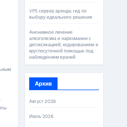
VPS сервер аренда: гид по
выбору идеального решения
Анонимное лечение
алкоголизма и наркомании с
детоксикацией, кодированием и
круглосуточной помощью под
наблюдением врачей
льным
Архив
о
Август 2026
оты
Июль 2026