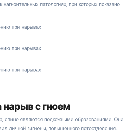
 нагноительных патологиях, при которых показано
а нарыв с гноем
а, спине являются подкожными образованиями. Они
вил личной гигиены, повышенного потоотделения,