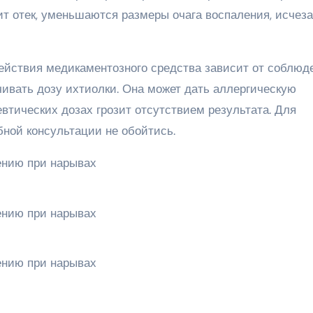
ит отек, уменьшаются размеры очага воспаления, исчез
ействия медикаментозного средства зависит от соблюд
чивать дозу ихтиолки. Она может дать аллергическую
втических дозах грозит отсутствием результата. Для
ной консультации не обойтись.