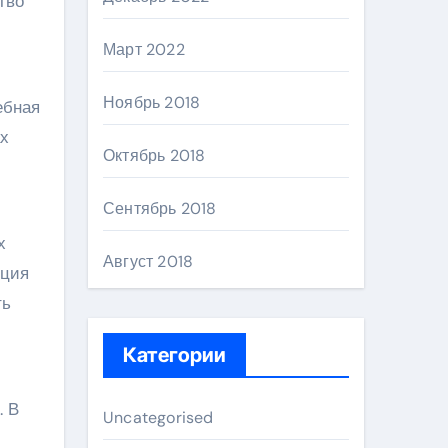
тво
Март 2022
Ноябрь 2018
ебная
ах
Октябрь 2018
Сентябрь 2018
х
Август 2018
яция
ть
Категории
. В
Uncategorised