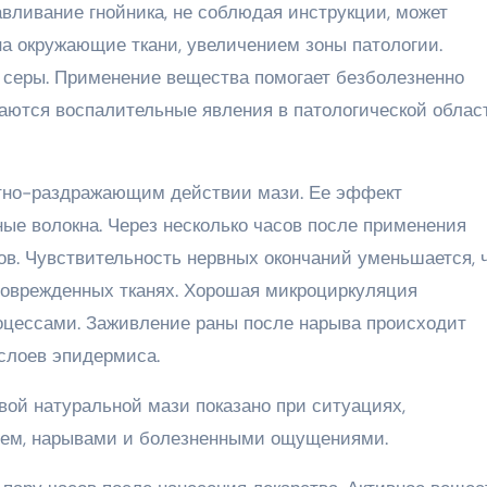
вливание гнойника, не соблюдая инструкции, может
а окружающие ткани, увеличением зоны патологии.
 серы. Применение вещества помогает безболезненно
аются воспалительные явления в патологической област
стно-раздражающим действии мази. Ее эффект
ые волокна. Через несколько часов после применения
в. Чувствительность нервных окончаний уменьшается, 
поврежденных тканях. Хорошая микроциркуляция
цессами. Заживление раны после нарыва происходит
слоев эпидермиса.
вой натуральной мази показано при ситуациях,
ием, нарывами и болезненными ощущениями.