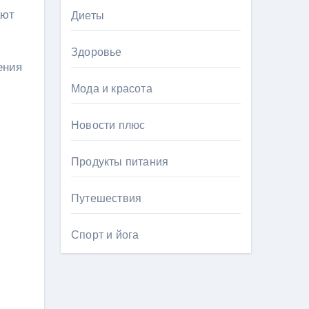
ают
Диеты
Здоровье
ения
Мода и красота
Новости плюс
Продукты питания
Путешествия
Спорт и йога