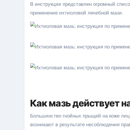
В инструкции представлен огромный список
применение ихтиоловой лечебной мази.
Как мазь действует н
Большинство гнойных прыщей на коже лиц
возникают в результате несоблюдения пра