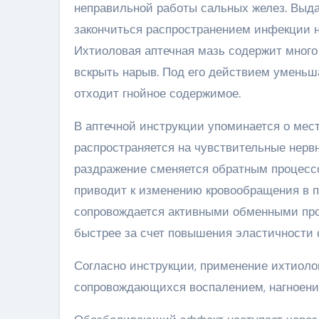
неправильной работы сальных желез. Выда
закончиться распространением инфекции н
Ихтиоловая аптечная мазь содержит много
вскрыть нарыв. Под его действием уменьш
отходит гнойное содержимое.
В аптечной инструкции упоминается о ме
распространяется на чувствительные нервн
раздражение сменяется обратным процессо
приводит к изменению кровообращения в 
сопровождается активными обменными про
быстрее за счет повышения эластичности 
Согласно инструкции, применение ихтиоло
сопровождающихся воспалением, нагноен