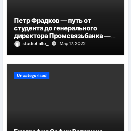
Петр Фрадков — путь от
студента до генерального
директора Промсвязьбанка —
биография и рост в банковской
studiohallo_
Мар 17, 2022
индустрии
Uncategorised