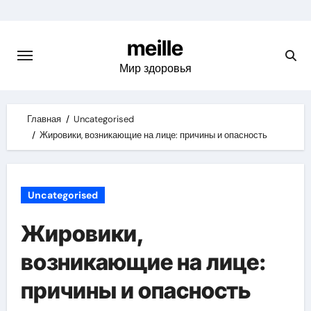
Skip
to
meille
content
Мир здоровья
Главная
Uncategorised
Жировики, возникающие на лице: причины и опасность
Uncategorised
Жировики,
возникающие на лице:
причины и опасность