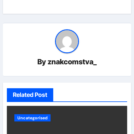
By
znakcomstva_
Related Post
Uncategorised