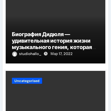
Биография Дидюля —
удивительная история жизни
музыкального гения, которая
проникнет в самые глубины
studiohallo_
Мар 17, 2022
вашего сердца
Uncategorised