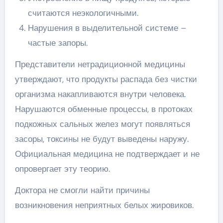
считаются неэкологичными.
Нарушения в выделительной системе –
частые запоры.
Представители нетрадиционной медицины
утверждают, что продукты распада без чистки
организма накапливаются внутри человека.
Нарушаются обменные процессы, в протоках
подкожных сальных желез могут появляться
засоры, токсины не будут выведены наружу.
Официальная медицина не подтверждает и не
опровергает эту теорию.
Доктора не смогли найти причины
возникновения неприятных белых жировиков.