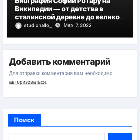
Биография Софии Ротару на
Википедии — от детства в
сталинской деревне до великой
карьеры и яркой личной жизни
studiohallo_
Мар 17, 2022
Добавить комментарий
Для отправки комментария вам необходимо
авторизоваться
.
Поиск