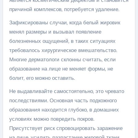
является косметическим дефектом и становится
причиной комплексов, потребуется удаление.
Зафиксированы случаи, когда белый жировик
менял размеры и вызывал появление
болезненных ощущений, в таких ситуациях
требовалось хирургическое вмешательство.
Многие дерматологи склонны считать, если
образование на лице не меняет формы, не
болит, его можно оставить.
Не выдавливайте самостоятельно, это чревато
последствиями. Основная часть подкожного
образования находится глубоко, в домашних
условиях можно повредить покров.
Присутствует риск спровоцировать заражение
на лице, усилить разрастание жировой ткани.