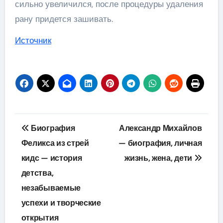
сильно увеличился, после процедуры удаления
рану придется зашивать.
Источник
Навигация
Биография
Александр Михайлов
по
Феликса из стрей
— биография, личная
кидс — история
жизнь, жена, дети
записям
детства,
незабываемые
успехи и творческие
открытия