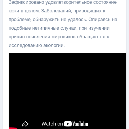
Зафиксировано удовлетворительное состояние
кожи в целом. Заболеваний, приводящих к
проблеме, обнаружить не удалось. Опираясь на
подобные нетипичные случаи, при изучении
причин появления жировиков обращаются к
исследованию экологии.