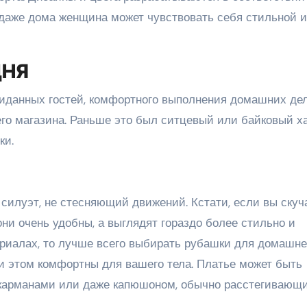
даже дома женщина может чувствовать себя стильной и
ДНЯ
ожиданных гостей, комфортного выполнения домашних де
о магазина. Раньше это был ситцевый или байковый ха
ки.
 силуэт, не стесняющий движений. Кстати, если вы скуч
ни очень удобны, а выглядят гораздо более стильно и
териалах, то лучше всего выбирать рубашки для домашне
при этом комфортны для вашего тела. Платье может быть
 карманами или даже капюшоном, обычно расстегивающ