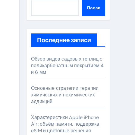
Поиск
Последние записи
Обзор видов садовых теплиц с
поликарбонатным покрытием 4
и 6 мм
Основные стратегии терапии
химических и нехимических
аддикций
Характеристики Apple iPhone
Air: объём памяти, поддержка
eSIM и цветовые решения