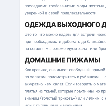
последними требованиями моды, поэтому 
уверенной в своей привлекательности.
ОДЕЖДА ВЫХОДНОГО 
Это то, что можно надеть для встречи не
при необходимости добежать до ближайшег
но сегодня мы рекомендуем халат или брю
ДОМАШНИЕ ПИЖАМЫ
Как правило, она имеет свободный, прямой
по халатам, присмотритесь к рубашкам — о
аккуратно, чем халат. Если говорить о ма
платья из тканей, которые практичны, но 
зимним (толстый трикотаж) или летним, с
или с пуговицами и молниями.