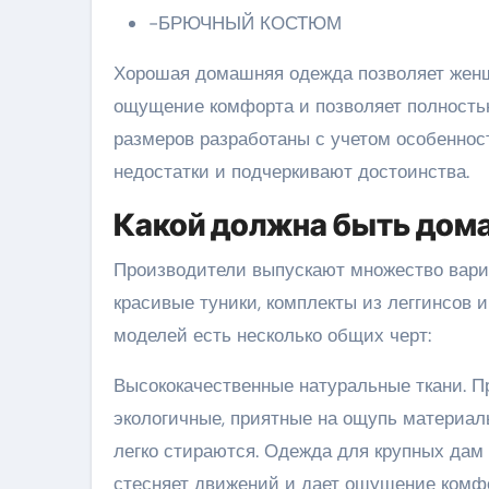
-БРЮЧНЫЙ КОСТЮМ
Хорошая домашняя одежда позволяет женщ
ощущение комфорта и позволяет полност
размеров разработаны с учетом особеннос
недостатки и подчеркивают достоинства.
Какой должна быть дом
Производители выпускают множество вариа
красивые туники, комплекты из леггинсов 
моделей есть несколько общих черт:
Высококачественные натуральные ткани. 
экологичные, приятные на ощупь материалы
легко стираются. Одежда для крупных дам
стесняет движений и дает ощущение комфо