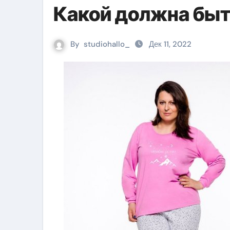
Какой должна бы
By
studiohallo_
Дек 11, 2022