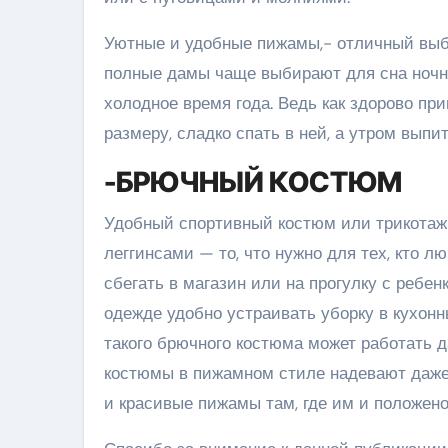
Уютные и удобные пижамы,- отличный выбо
полные дамы чаще выбирают для сна ночн
холодное время года. Ведь как здорово п
размеру, сладко спать в ней, а утром вып
-БРЮЧНЫЙ КОСТЮМ
Удобный спортивный костюм или трикотаж
леггинсами — то, что нужно для тех, кто 
сбегать в магазин или на прогулку с ребенк
одежде удобно устраивать уборку в кухонн
такого брючного костюма может работать д
костюмы в пижамном стиле надевают даже
и красивые пижамы там, где им и положен