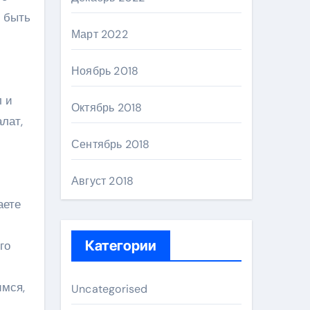
 быть
Март 2022
Ноябрь 2018
л и
Октябрь 2018
лат,
Сентябрь 2018
Август 2018
аете
Категории
го
имся,
Uncategorised