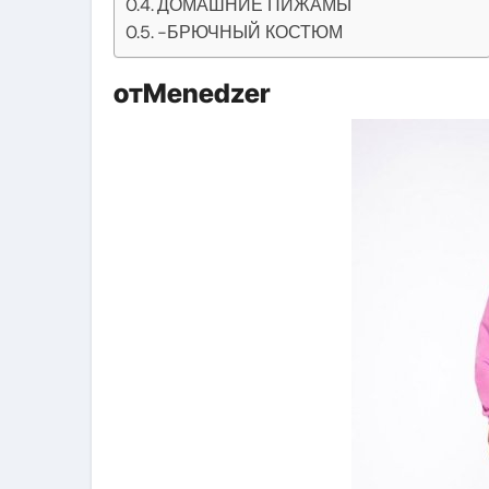
ДОМАШНИЕ ПИЖАМЫ
-БРЮЧНЫЙ КОСТЮМ
отMenedzer