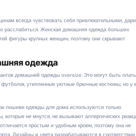
инам всегда чувствовать себя привлекательными, дари
ью расслабиться. Женская домашняя одежда больших
тей фигуры крупных женщин, поэтому они скрывают
ашняя одежда
нтов домашней одежды oversize. Это могут быть плать
и футболок, утепленные уютные брючные костюмы, но у 
При пошиве одежды для дома используются только
, которые не мнутся, не вызывают аллергических реакц
 отличается простым и удобным кроем, поэтому она не
рта. Дизайны и цвета разрабатываются в соответствии