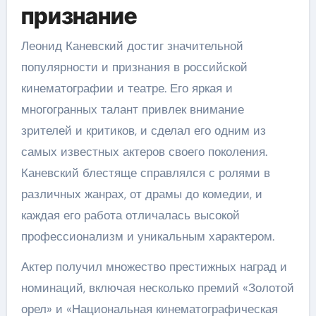
признание
Леонид Каневский достиг значительной
популярности и признания в российской
кинематографии и театре. Его яркая и
многогранных талант привлек внимание
зрителей и критиков, и сделал его одним из
самых известных актеров своего поколения.
Каневский блестяще справлялся с ролями в
различных жанрах, от драмы до комедии, и
каждая его работа отличалась высокой
профессионализм и уникальным характером.
Актер получил множество престижных наград и
номинаций, включая несколько премий «Золотой
орел» и «Национальная кинематографическая