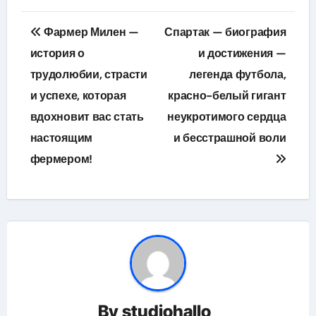
Навигация
Фармер Милен —
Спартак — биография
по
история о
и достижения —
трудолюбии, страсти
легенда футбола,
записям
и успехе, которая
красно-белый гигант
вдохновит вас стать
неукротимого сердца
настоящим
и бесстрашной воли
фермером!
By
studiohallo_