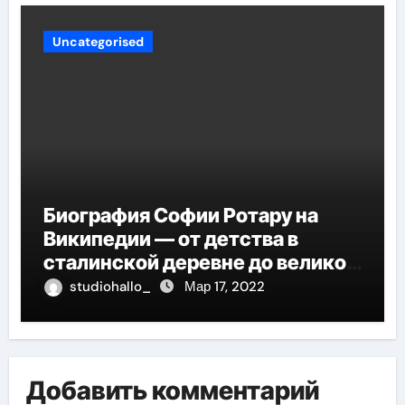
Uncategorised
Биография Софии Ротару на
Википедии — от детства в
сталинской деревне до великой
карьеры и яркой личной жизни
studiohallo_
Мар 17, 2022
Добавить комментарий