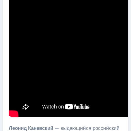
Леонид Каневский
— выдающийся российский