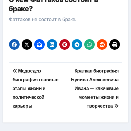
браке?
Фаттахов не состоит в браке.
Навигация
Медведев
Краткая биография
по
биография главные
Бунина Алексеевича
этапы жизни и
Ивана — ключевые
записям
политической
моменты жизни и
карьеры
творчества