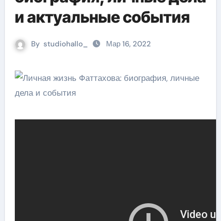
и актуальные события
By
studiohallo_
Мар 16, 2022