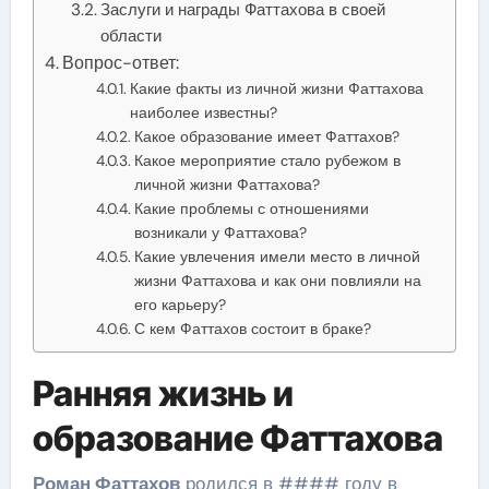
Заслуги и награды Фаттахова в своей
области
Вопрос-ответ:
Какие факты из личной жизни Фаттахова
наиболее известны?
Какое образование имеет Фаттахов?
Какое мероприятие стало рубежом в
личной жизни Фаттахова?
Какие проблемы с отношениями
возникали у Фаттахова?
Какие увлечения имели место в личной
жизни Фаттахова и как они повлияли на
его карьеру?
С кем Фаттахов состоит в браке?
Ранняя жизнь и
образование Фаттахова
Роман Фаттахов
родился в #### году в