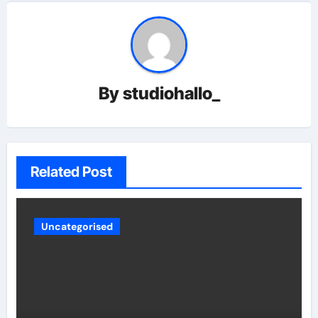
By
studiohallo_
Related Post
Uncategorised