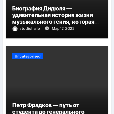
Биография Дидюля —
удивительная история жизни
музыкального гения, которая
проникнет в самые глубины
studiohallo_
Мар 17, 2022
вашего сердца
Uncategorised
Петр Фрадков — путь от
студента до генерального