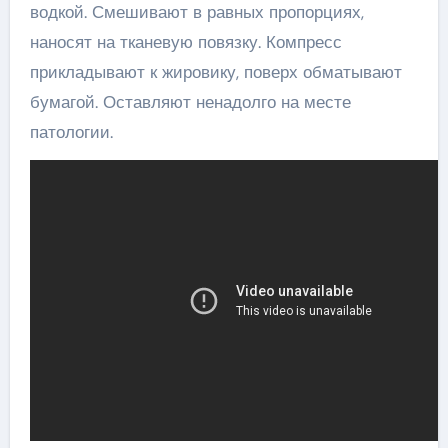
водкой. Смешивают в равных пропорциях,
наносят на тканевую повязку. Компресс
прикладывают к жировику, поверх обматывают
бумагой. Оставляют ненадолго на месте
патологии.