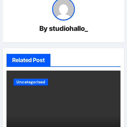
By
studiohallo_
Related Post
Uncategorised