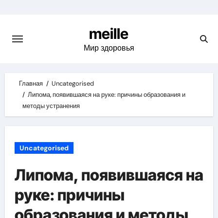
Skip
to
meille
content
Мир здоровья
Главная
Uncategorised
Липома, появившаяся на руке: причины образования и
методы устранения
Uncategorised
Липома, появившаяся на
руке: причины
образования и методы