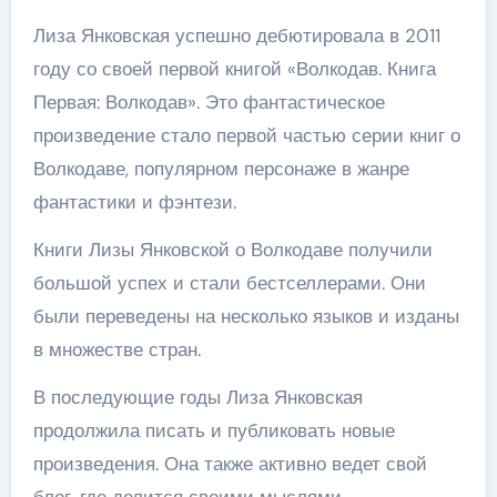
Лиза Янковская успешно дебютировала в 2011
году со своей первой книгой «Волкодав. Книга
Первая: Волкодав». Это фантастическое
произведение стало первой частью серии книг о
Волкодаве, популярном персонаже в жанре
фантастики и фэнтези.
Книги Лизы Янковской о Волкодаве получили
большой успех и стали бестселлерами. Они
были переведены на несколько языков и изданы
в множестве стран.
В последующие годы Лиза Янковская
продолжила писать и публиковать новые
произведения. Она также активно ведет свой
блог, где делится своими мыслями,