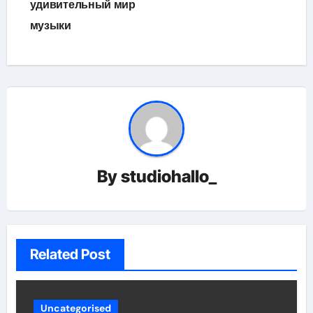
удивительный мир
музыки
By
studiohallo_
Related Post
Uncategorised