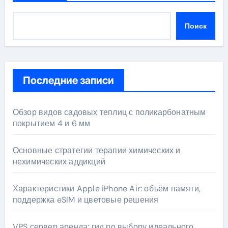
Поиск
Последние записи
Обзор видов садовых теплиц с поликарбонатным
покрытием 4 и 6 мм
Основные стратегии терапии химических и
нехимических аддикций
Характеристики Apple iPhone Air: объём памяти,
поддержка eSIM и цветовые решения
VPS сервер аренда: гид по выбору идеального