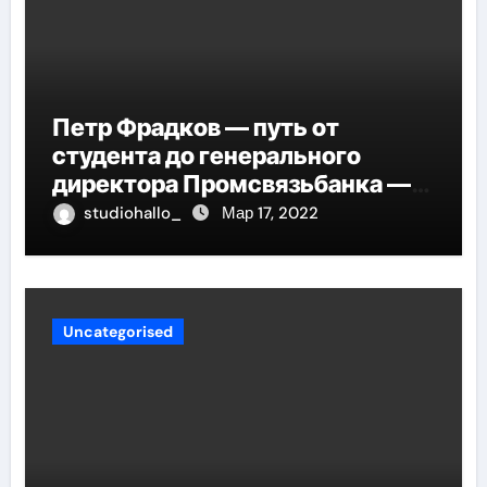
Петр Фрадков — путь от
студента до генерального
директора Промсвязьбанка —
биография и рост в банковской
studiohallo_
Мар 17, 2022
индустрии
Uncategorised