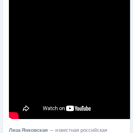
Лиза Янковская
— известная российская