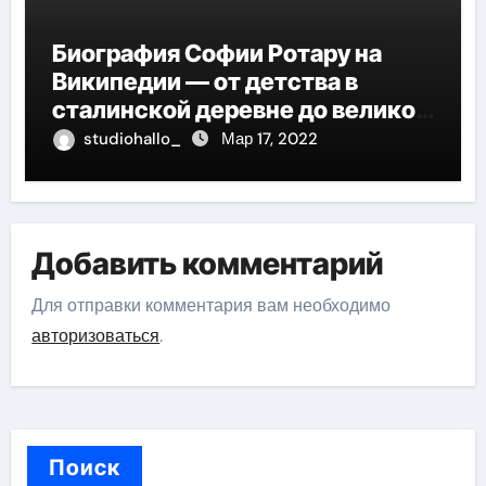
Биография Софии Ротару на
Википедии — от детства в
сталинской деревне до великой
карьеры и яркой личной жизни
studiohallo_
Мар 17, 2022
Добавить комментарий
Для отправки комментария вам необходимо
авторизоваться
.
Поиск