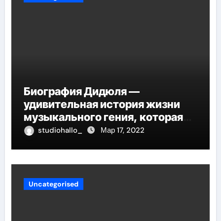
Биография Дидюля —
удивительная история жизни
музыкального гения, которая
проникнет в самые глубины
studiohallo_
Мар 17, 2022
вашего сердца
Uncategorised