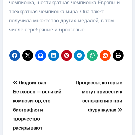
чемпионка, шестикратная чемпионка Европы и
трехкратная чемпионка мира. Она также
получила множество других медалей, в том
числе серебряные и бронзовые.
Навигация
Людвиг ван
Процессы, которые
по
Бетховен — великий
могут привести к
композитор, его
осложнению при
записям
биография и
фурункулах
творчество
раскрывают