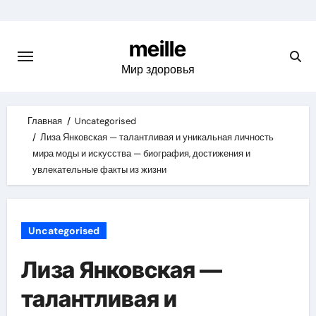
Skip
to
meille
content
Мир здоровья
Главная
Uncategorised
Лиза Янковская — талантливая и уникальная личность
мира моды и искусства — биография, достижения и
увлекательные факты из жизни
Uncategorised
Лиза Янковская —
талантливая и