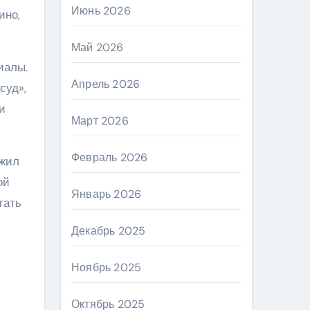
Июнь 2026
ино,
Май 2026
иалы.
Апрель 2026
суд»,
и
Март 2026
Февраль 2026
ужил
ой
Январь 2026
тать
Декабрь 2025
Ноябрь 2025
Октябрь 2025