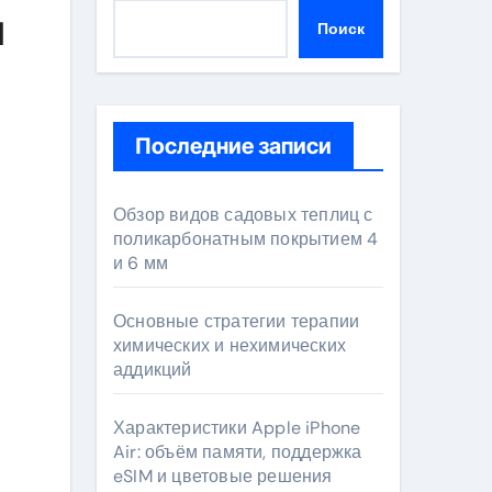
я
Поиск
Последние записи
Обзор видов садовых теплиц с
поликарбонатным покрытием 4
и 6 мм
Основные стратегии терапии
химических и нехимических
аддикций
Характеристики Apple iPhone
Air: объём памяти, поддержка
eSIM и цветовые решения