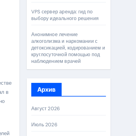
VPS сервер аренда: гид по
выбору идеального решения
Анонимное лечение
алкоголизма и наркомании с
детоксикацией, кодированием и
круглосуточной помощью под
наблюдением врачей
естве
Архив
ал в
но
Август 2026
Июль 2026
елей