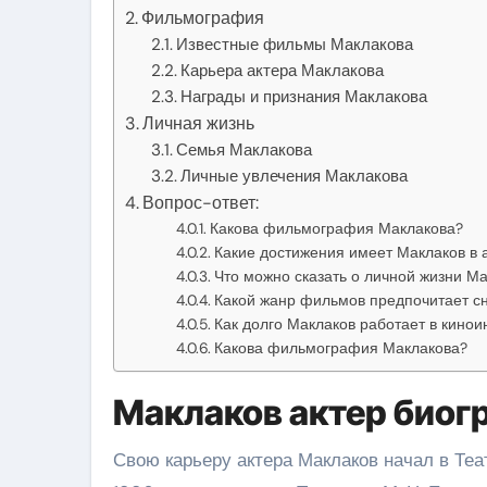
Фильмография
Известные фильмы Маклакова
Карьера актера Маклакова
Награды и признания Маклакова
Личная жизнь
Семья Маклакова
Личные увлечения Маклакова
Вопрос-ответ:
Какова фильмография Маклакова?
Какие достижения имеет Маклаков в 
Что можно сказать о личной жизни М
Какой жанр фильмов предпочитает с
Как долго Маклаков работает в кинои
Какова фильмография Маклакова?
Маклаков актер биог
Свою карьеру актера Маклаков начал в Театр