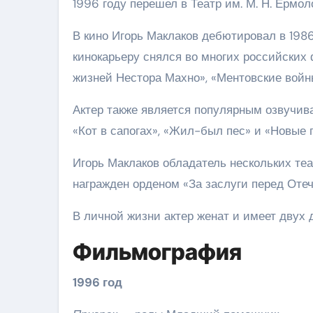
1996 году перешел в Театр им. М. Н. Ермол
В кино Игорь Маклаков дебютировал в 198
кинокарьеру снялся во многих российских 
жизней Нестора Махно», «Ментовские войны
Актер также является популярным озвучив
«Кот в сапогах», «Жил-был пес» и «Новые 
Игорь Маклаков обладатель нескольких те
награжден орденом «За заслуги перед Отеч
В личной жизни актер женат и имеет двух 
Фильмография
1996 год