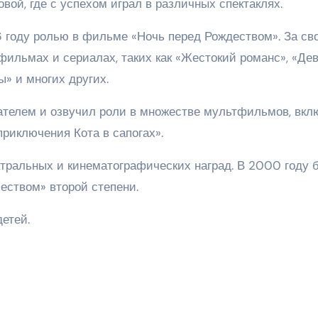
овой, где с успехом играл в различных спектаклях.
6 году ролью в фильме «Ночь перед Рождеством». За св
фильмах и сериалах, таких как «Жестокий романс», «Де
» и многих других.
ателем и озвучил роли в множестве мультфильмов, вкл
приключения Кота в сапогах».
атральных и кинематографических наград. В 2000 году 
еством» второй степени.
детей.