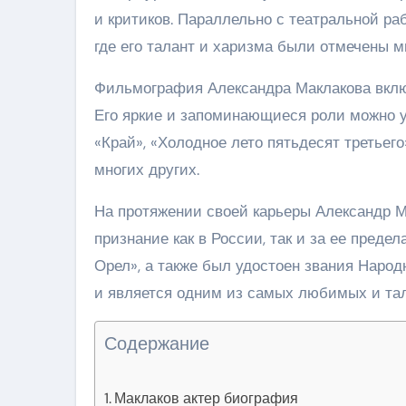
и критиков. Параллельно с театральной ра
где его талант и харизма были отмечены 
Фильмография Александра Маклакова включ
Его яркие и запоминающиеся роли можно ув
«Край», «Холодное лето пятьдесят третьего»
многих других.
На протяжении своей карьеры Александр М
признание как в России, так и за ее пред
Орел», а также был удостоен звания Народ
и является одним из самых любимых и тал
Содержание
Маклаков актер биография