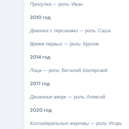
Прогулка
— роль: Иван
2010 год
Девочка с персиками
— роль: Саша
Время первых
— роль: Хрунов
2014 год
Лица
— роль: Виталий Шклярский
2017 год
Движение вверх
— роль: Алексей
2020 год
Колладеральные жертвы
— роль: Игорь